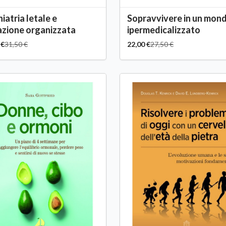
hiatria letale e
Sopravvivere in un mon
zione organizzata
ipermedicalizzato
 €
31,50 €
22,00 €
27,50 €