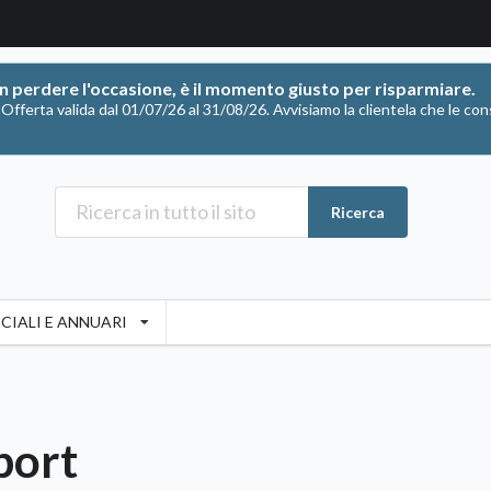
on perdere l'occasione, è il momento giusto per risparmiare.
ferta valida dal 01/07/26 al 31/08/26. Avvisiamo la clientela che le con
Ricerca
CIALI E ANNUARI
port