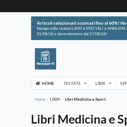
Articoli selezionati scontati fino al 60%! N
Naviga nelle sezioni LIBRI e SPECIALI e ANNUARI. Of
01/08/26 e riprenderanno dal 27/08/26!
HOME
TESTATE
LIBRI
SPE
Home
LIBRI
Libri Medicina e Sport
/
/
Libri Medicina e S