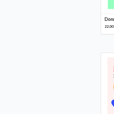
Donn
22,00