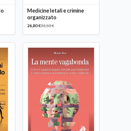
do
Medicine letali e crimine
organizzato
26,80 €
33,50 €