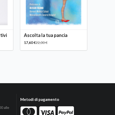
tivi
Ascolta la tua pancia
17,60 €
22,00 €
Metodi di pagamento
00 alle