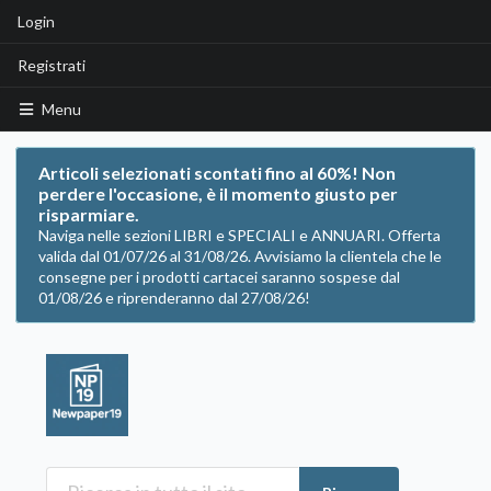
Login
Registrati
Menu
Articoli selezionati scontati fino al 60%! Non
perdere l'occasione, è il momento giusto per
risparmiare.
Naviga nelle sezioni LIBRI e SPECIALI e ANNUARI. Offerta
valida dal 01/07/26 al 31/08/26. Avvisiamo la clientela che le
consegne per i prodotti cartacei saranno sospese dal
01/08/26 e riprenderanno dal 27/08/26!