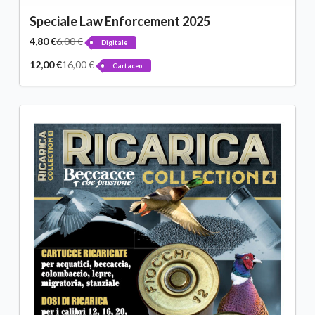
Speciale Law Enforcement 2025
4,80 €
6,00 €
Digitale
12,00 €
16,00 €
Cartaceo