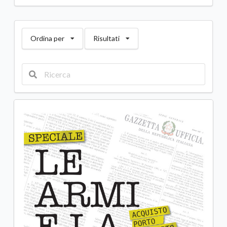
Ordina per
Risultati