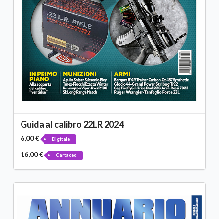
Guida al calibro 22LR 2024
6,00 €
Digitale
16,00 €
Cartaceo