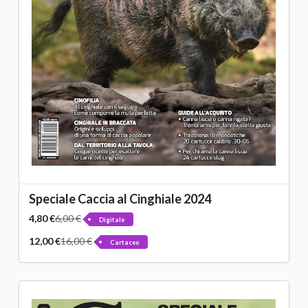
Speciale Caccia al Cinghiale 2024
4,80 €
6,00 €
Digitale
12,00 €
16,00 €
Cartaceo