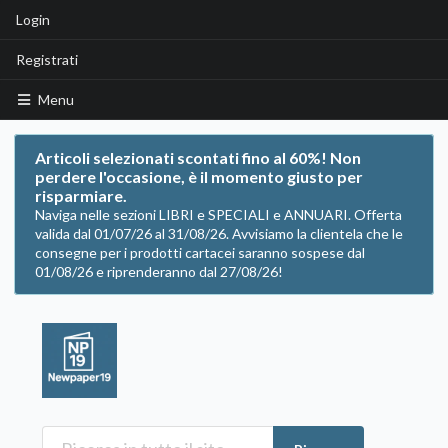
Login
Registrati
Menu
Articoli selezionati scontati fino al 60%! Non
perdere l'occasione, è il momento giusto per
risparmiare.
Naviga nelle sezioni LIBRI e SPECIALI e ANNUARI. Offerta
valida dal 01/07/26 al 31/08/26. Avvisiamo la clientela che le
consegne per i prodotti cartacei saranno sospese dal
01/08/26 e riprenderanno dal 27/08/26!