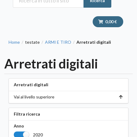
Ricerca
0,00 €
Home
testate
ARMI E TIRO
Arretrati digitali
/
/
/
Arretrati digitali
Arretrati digitali
Vai al livello superiore
Filtra ricerca
Anno
2020