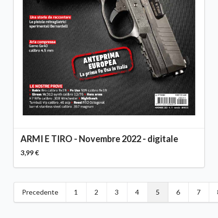
ARMI E TIRO - Novembre 2022 - digitale
3,99 €
Precedente
1
2
3
4
5
6
7