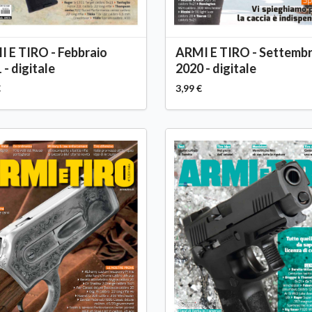
 E TIRO - Febbraio
ARMI E TIRO - Settemb
 - digitale
2020 - digitale
€
3,99 €