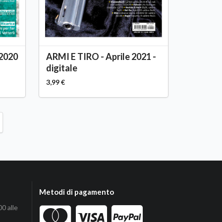
 2020
ARMI E TIRO - Aprile 2021 -
digitale
3,99 €
Metodi di pagamento
00 alle