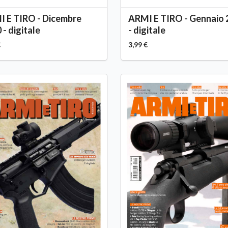
 E TIRO - Dicembre
ARMI E TIRO - Gennaio 
 - digitale
- digitale
€
3,99 €