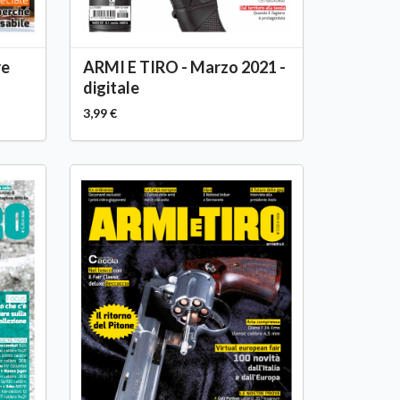
re
ARMI E TIRO - Marzo 2021 -
digitale
3,99 €