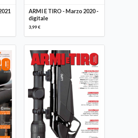
2021
ARMI E TIRO - Marzo 2020 -
digitale
3,99 €