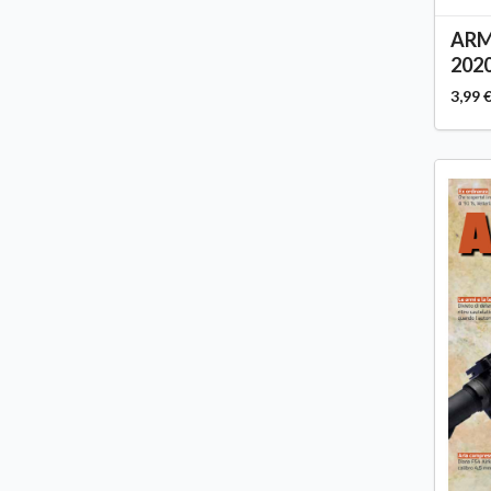
ARMI
2020
3,99 