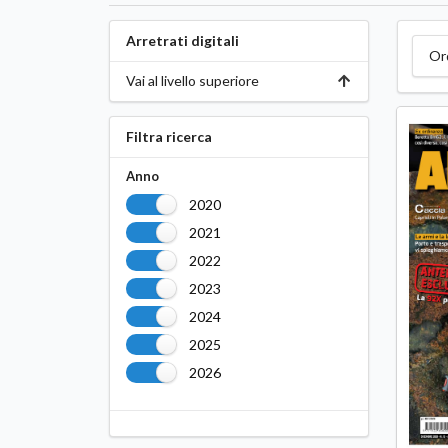
Arretrati digitali
Or
Vai al livello superiore
Filtra ricerca
Anno
2020
2021
2022
2023
2024
2025
2026