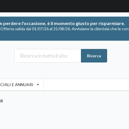
on perdere l'occasione, è il momento giusto per risparmiare.
ferta valida dal 01/07/26 al 31/08/26. Avvisiamo la clientela che le con
Ricerca
CIALI E ANNUARI
li