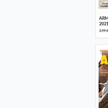
ARMI
2021
3,99 