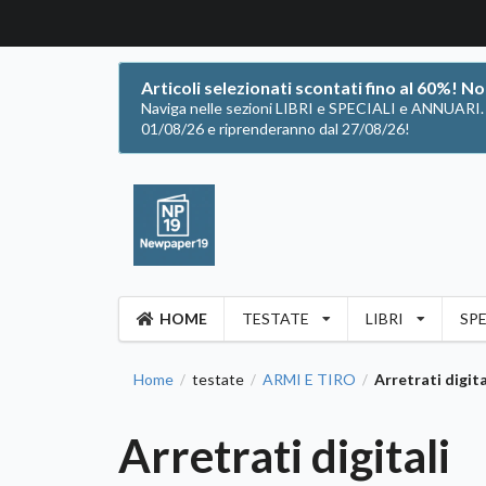
Articoli selezionati scontati fino al 60%! N
Naviga nelle sezioni LIBRI e SPECIALI e ANNUARI. Of
01/08/26 e riprenderanno dal 27/08/26!
HOME
TESTATE
LIBRI
SPE
Home
testate
ARMI E TIRO
Arretrati digita
/
/
/
Arretrati digitali