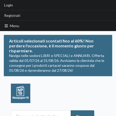
Login
Registrati
Menu
Articoli selezionati scontati fino al 60%! Non
perdere l'occasione, è il momento giusto per
risparmiare.
Naviga nelle sezioni LIBRI e SPECIALI e ANNUARI. Offerta
valida dal 01/07/26 al 31/08/26. Avvisiamo la clientela che le
consegne per i prodotti cartacei saranno sospese dal
01/08/26 e riprenderanno dal 27/08/26!