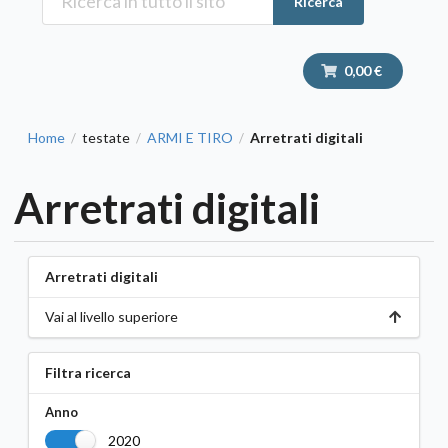
Ricerca
0,00 €
Home
testate
ARMI E TIRO
Arretrati digitali
/
/
/
Arretrati digitali
Arretrati digitali
Vai al livello superiore
Filtra ricerca
Anno
2020