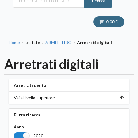
Ricerca
0,00 €
Home
testate
ARMI E TIRO
Arretrati digitali
/
/
/
Arretrati digitali
Arretrati digitali
Vai al livello superiore
Filtra ricerca
Anno
2020