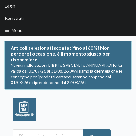
Login
Registrati
Menu
Articoli selezionati scontati fino al 60%! Non
perdere l'occasione, è il momento giusto per
risparmiare.
Naviga nelle sezioni LIBRI e SPECIALI e ANNUARI. Offerta
valida dal 01/07/26 al 31/08/26. Avvisiamo la clientela che le
consegne per i prodotti cartacei saranno sospese dal
01/08/26 e riprenderanno dal 27/08/26!