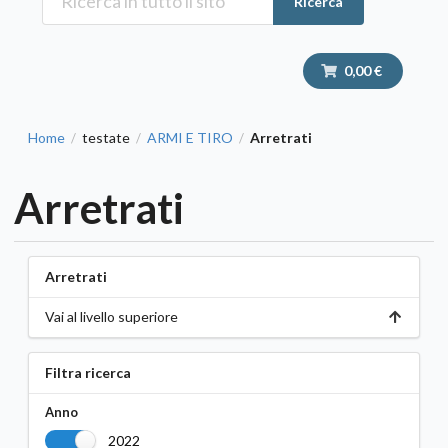
Ricerca
0,00 €
Home
testate
ARMI E TIRO
Arretrati
/
/
/
Arretrati
Arretrati
Vai al livello superiore
Filtra ricerca
Anno
2022