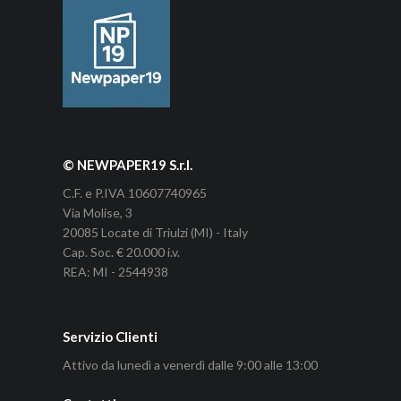
© NEWPAPER19 S.r.l.
C.F. e P.IVA 10607740965
Via Molise, 3
20085 Locate di Triulzi (MI) - Italy
Cap. Soc. € 20.000 i.v.
REA: MI - 2544938
Servizio Clienti
Attivo da lunedì a venerdì dalle 9:00 alle 13:00