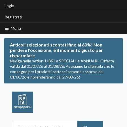
Login
Registrati
Menu
Articoli selezionati scontati fino al 60%! Non
perdere l'occasione, è il momento giusto per
risparmiare.
Naviga nelle sezioni LIBRI e SPECIALI e ANNUARI. Offerta
valida dal 01/07/26 al 31/08/26. Avvisiamo la clientela che le
consegne per i prodotti cartacei saranno sospese dal
01/08/26 e riprenderanno dal 27/08/26!