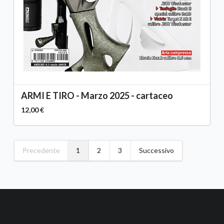
ARMI E TIRO - Marzo 2025 - cartaceo
12,00 €
Precedente
1
2
3
Successivo