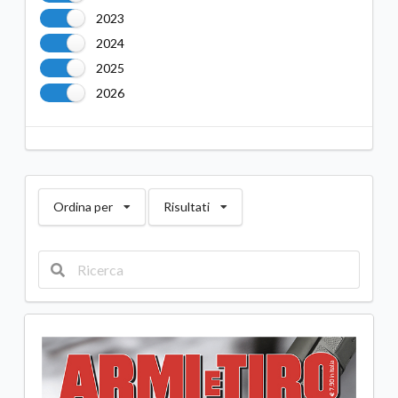
2023
2024
2025
2026
Ordina per
Risultati