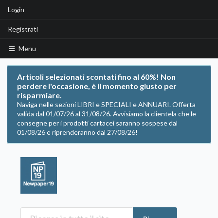
Login
Registrati
Menu
Articoli selezionati scontati fino al 60%! Non
perdere l'occasione, è il momento giusto per
risparmiare.
Naviga nelle sezioni LIBRI e SPECIALI e ANNUARI. Offerta
valida dal 01/07/26 al 31/08/26. Avvisiamo la clientela che le
consegne per i prodotti cartacei saranno sospese dal
01/08/26 e riprenderanno dal 27/08/26!