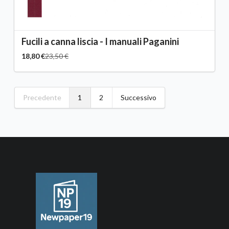
Fucili a canna liscia - I manuali Paganini
18,80 €
23,50 €
Precedente
1
2
Successivo