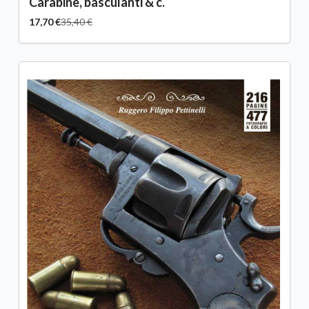
Carabine, basculanti & c.
17,70 €
35,40 €