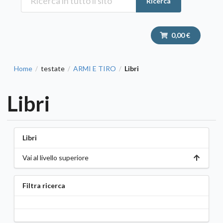
Ricerca
0,00 €
Home
testate
ARMI E TIRO
Libri
/
/
/
Libri
Libri
Vai al livello superiore
Filtra ricerca