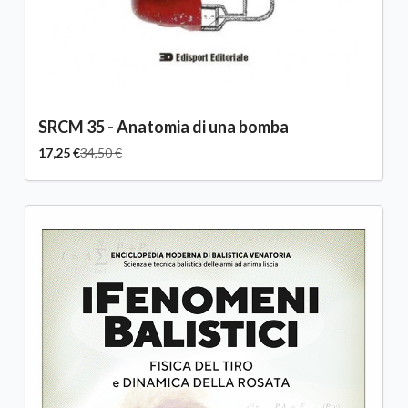
SRCM 35 - Anatomia di una bomba
17,25 €
34,50 €