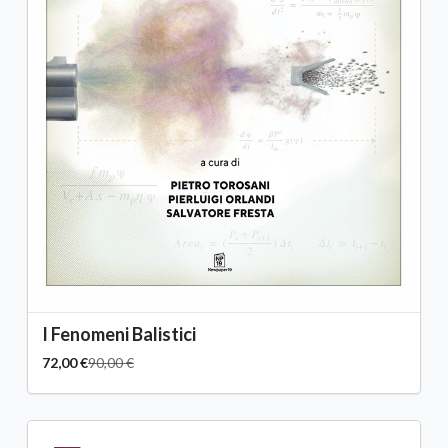
I Fenomeni Balistici
72,00 €
90,00 €