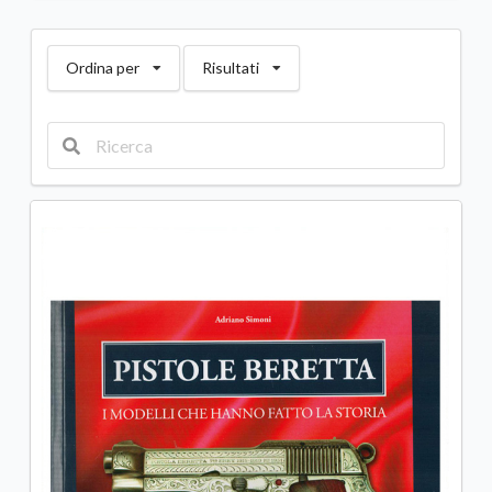
Ordina per
Risultati