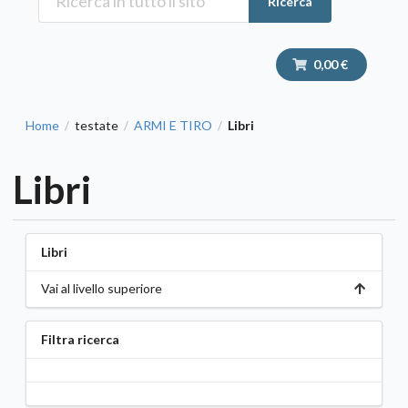
Ricerca
0,00 €
Home
testate
ARMI E TIRO
Libri
/
/
/
Libri
Libri
Vai al livello superiore
Filtra ricerca