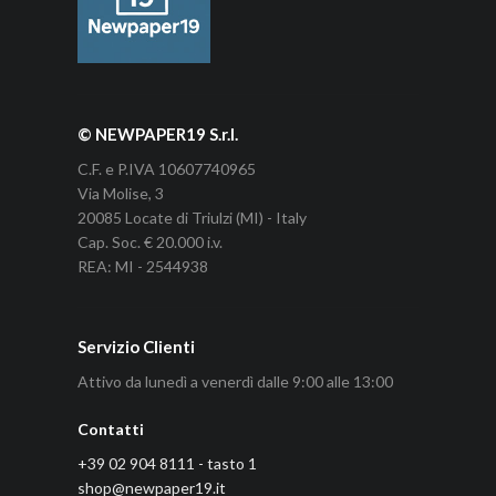
© NEWPAPER19 S.r.l.
C.F. e P.IVA 10607740965
Via Molise, 3
20085 Locate di Triulzi (MI) - Italy
Cap. Soc. € 20.000 i.v.
REA: MI - 2544938
Servizio Clienti
Attivo da lunedì a venerdì dalle 9:00 alle 13:00
Contatti
+39 02 904 8111 - tasto 1
shop@newpaper19.it