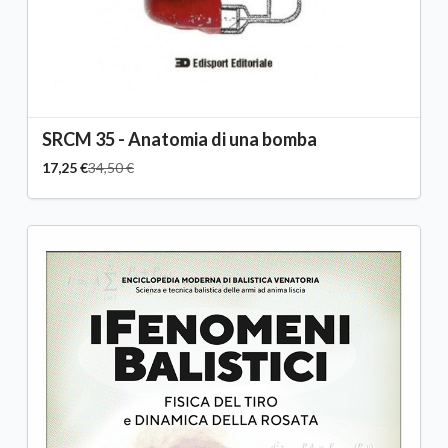
SRCM 35 - Anatomia di una bomba
17,25 €
34,50 €