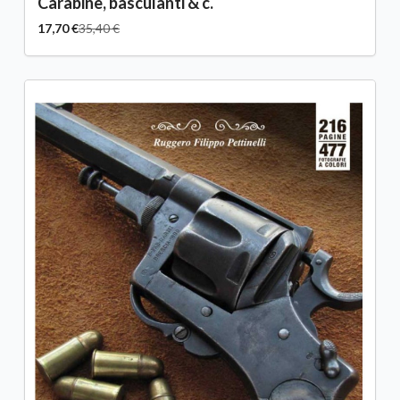
Carabine, basculanti & c.
17,70 €
35,40 €