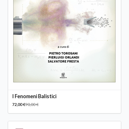
I Fenomeni Balistici
72,00 €
90,00 €