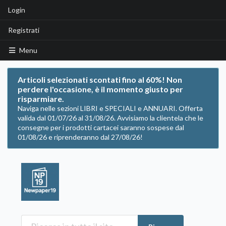
Login
Registrati
Menu
Articoli selezionati scontati fino al 60%! Non
perdere l'occasione, è il momento giusto per
risparmiare.
Naviga nelle sezioni LIBRI e SPECIALI e ANNUARI. Offerta
valida dal 01/07/26 al 31/08/26. Avvisiamo la clientela che le
consegne per i prodotti cartacei saranno sospese dal
01/08/26 e riprenderanno dal 27/08/26!