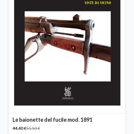
Le baionette del fucile mod. 1891
44,40 €
55,50 €