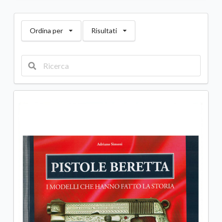
Ordina per
Risultati