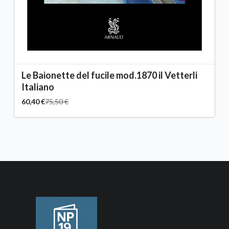
Le Baionette del fucile mod.1870 il Vetterli
Italiano
60,40 €
75,50 €