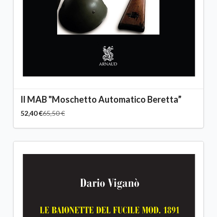
Il MAB "Moschetto Automatico Beretta”
52,40 €
65,50 €