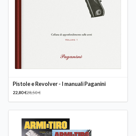
Pistole e Revolver - I manuali Paganini
22,80 €
28,50 €