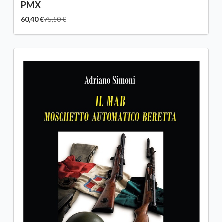
PMX
60,40 €
75,50 €