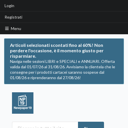
Login
Registrati
Menu
Articoli selezionati scontati fino al 60%! Non
perdere l'occasione, è il momento giusto per
risparmiare.
Naviga nelle sezioni LIBRI e SPECIALI e ANNUARI. Offerta
valida dal 01/07/26 al 31/08/26. Avvisiamo la clientela che le
consegne per i prodotti cartacei saranno sospese dal
01/08/26 e riprenderanno dal 27/08/26!