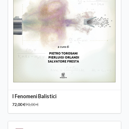
I Fenomeni Balistici
72,00 €
90,00 €