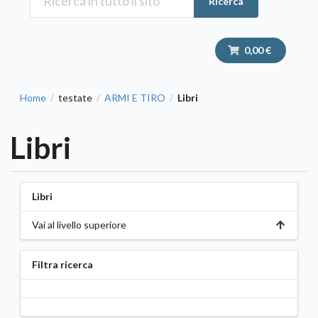
Ricerca
0,00 €
Home
testate
ARMI E TIRO
Libri
/
/
/
Libri
Libri
Vai al livello superiore
Filtra ricerca