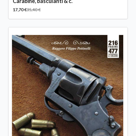
Carabine, basculanti & c.
17,70 €
35,40 €