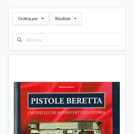
Ordina per
Risultati