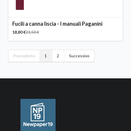
Fucili a canna liscia - I manuali Paganini
18,80 €
23,50 €
Precedente
1
2
Successivo