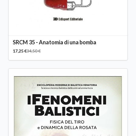
SRCM 35 - Anatomia di una bomba
17,25 €
34,50 €