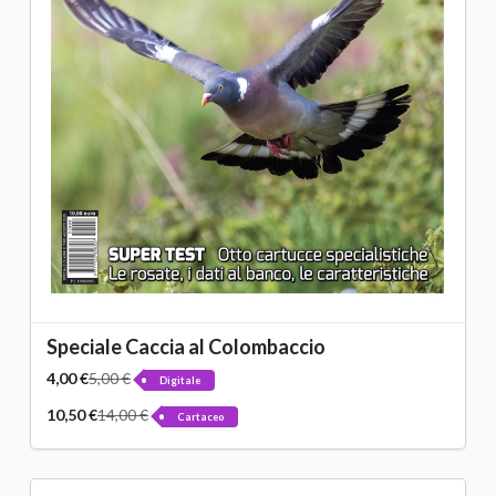
Speciale Caccia al Colombaccio
4,00 €
5,00 €
Digitale
10,50 €
14,00 €
Cartaceo