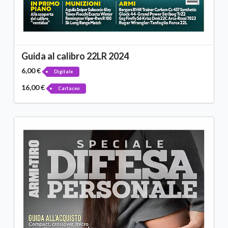
Guida al calibro 22LR 2024
6,00 €
Digitale
16,00 €
Cartaceo