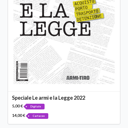
Speciale Le armi e la Legge 2022
5,00 €
Digitale
14,00 €
Cartaceo