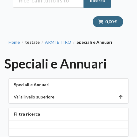
Ricerca
0,00 €
Home
testate
ARMI E TIRO
Speciali e Annuari
/
/
/
Speciali e Annuari
Speciali e Annuari
Vai al livello superiore
Filtra ricerca