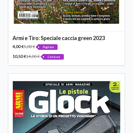
Armi e Tiro: Speciale caccia green 2023
4,00 €
5,00 €
Digitale
10,50 €
14,00 €
Cartaceo