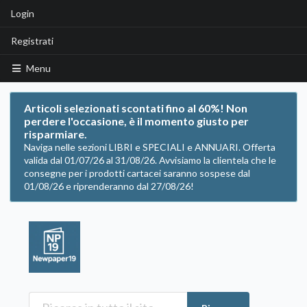
Login
Registrati
Menu
Articoli selezionati scontati fino al 60%! Non
perdere l'occasione, è il momento giusto per
risparmiare.
Naviga nelle sezioni LIBRI e SPECIALI e ANNUARI. Offerta
valida dal 01/07/26 al 31/08/26. Avvisiamo la clientela che le
consegne per i prodotti cartacei saranno sospese dal
01/08/26 e riprenderanno dal 27/08/26!