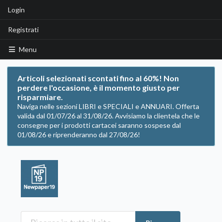
Login
Registrati
Menu
Articoli selezionati scontati fino al 60%! Non
perdere l'occasione, è il momento giusto per
risparmiare.
Naviga nelle sezioni LIBRI e SPECIALI e ANNUARI. Offerta
valida dal 01/07/26 al 31/08/26. Avvisiamo la clientela che le
consegne per i prodotti cartacei saranno sospese dal
01/08/26 e riprenderanno dal 27/08/26!