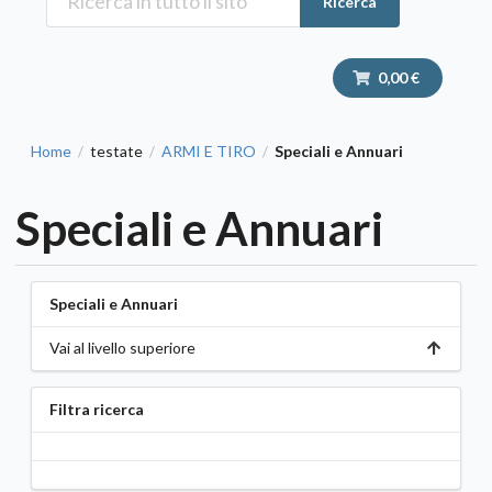
Ricerca
0,00 €
Home
testate
ARMI E TIRO
Speciali e Annuari
/
/
/
Speciali e Annuari
Speciali e Annuari
Vai al livello superiore
Filtra ricerca