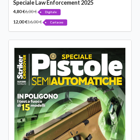
Speciale Law Enforcement 2025
4,80 €
6,00 €
Digitale
12,00 €
16,00 €
Cartaceo