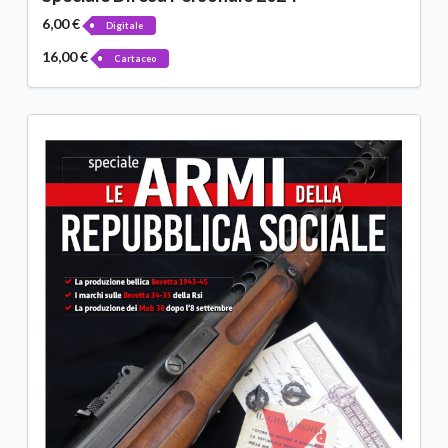
6,00 €
Digitale
16,00 €
Cartaceo