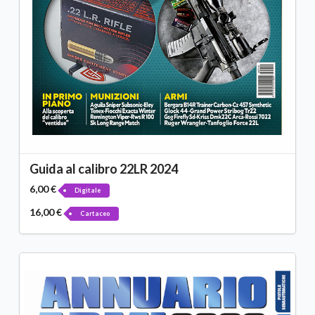
Guida al calibro 22LR 2024
6,00 €
Digitale
16,00 €
Cartaceo