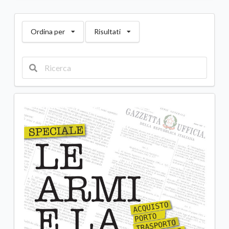
Ordina per
Risultati