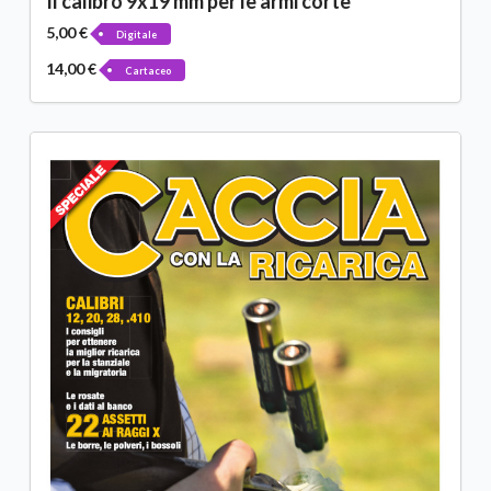
Il calibro 9x19 mm per le armi corte
5,00 €
Digitale
14,00 €
Cartaceo