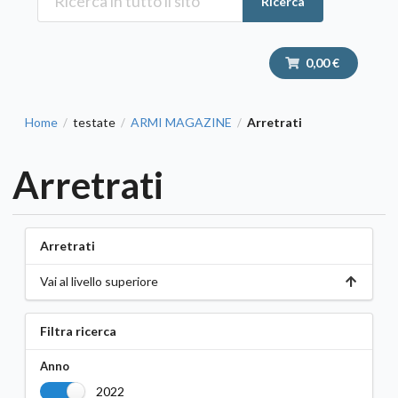
Ricerca
0,00 €
Home
testate
ARMI MAGAZINE
Arretrati
/
/
/
Arretrati
Arretrati
Vai al livello superiore
Filtra ricerca
Anno
2022