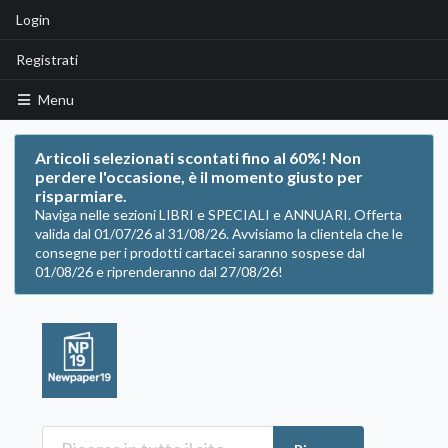
Login
Registrati
Menu
Articoli selezionati scontati fino al 60%! Non
perdere l'occasione, è il momento giusto per
risparmiare.
Naviga nelle sezioni LIBRI e SPECIALI e ANNUARI. Offerta
valida dal 01/07/26 al 31/08/26. Avvisiamo la clientela che le
consegne per i prodotti cartacei saranno sospese dal
01/08/26 e riprenderanno dal 27/08/26!