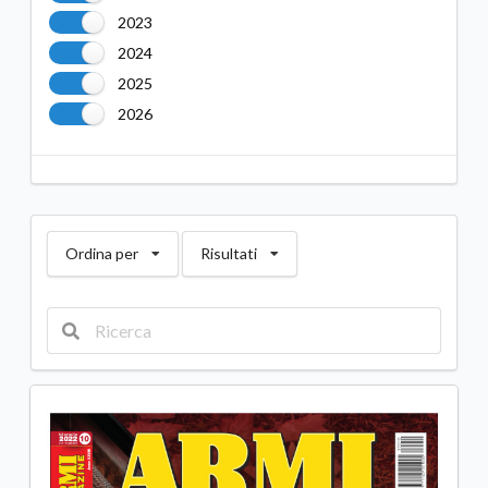
2023
2024
2025
2026
Ordina per
Risultati