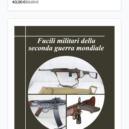
40,00 €
80,00 €