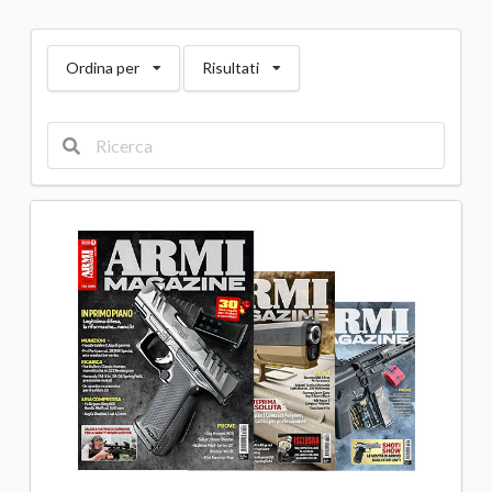
Ordina per
Risultati