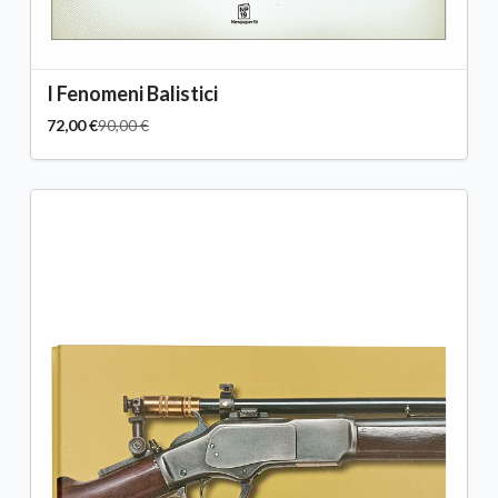
I Fenomeni Balistici
72,00 €
90,00 €