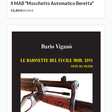
Il MAB "Moschetto Automatico Beretta”
52,40 €
65,50 €