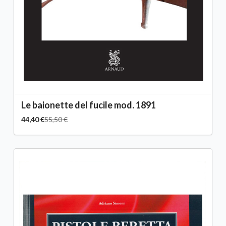
Le baionette del fucile mod. 1891
44,40 €
55,50 €