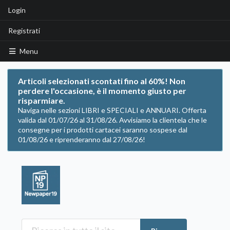
Login
Registrati
Menu
Articoli selezionati scontati fino al 60%! Non
perdere l'occasione, è il momento giusto per
risparmiare.
Naviga nelle sezioni LIBRI e SPECIALI e ANNUARI. Offerta
valida dal 01/07/26 al 31/08/26. Avvisiamo la clientela che le
consegne per i prodotti cartacei saranno sospese dal
01/08/26 e riprenderanno dal 27/08/26!