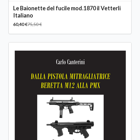
Le Baionette del fucile mod.1870 il Vetterli
Italiano
60,40 €
75,50 €