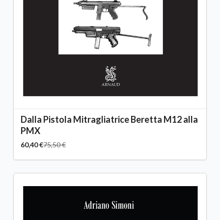
Dalla Pistola Mitragliatrice Beretta M12 alla
PMX
60,40 €
75,50 €