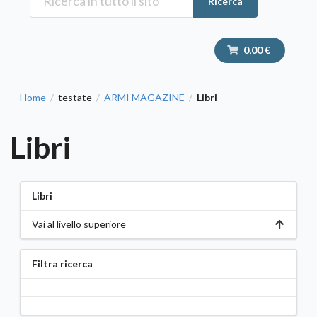
Ricerca
0,00 €
Home
testate
ARMI MAGAZINE
Libri
/
/
/
Libri
Libri
Vai al livello superiore
Filtra ricerca