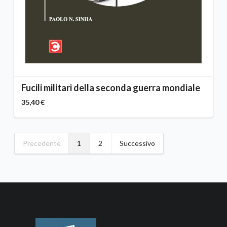
Fucili militari della seconda guerra mondiale
35,40 €
Precedente
1
2
Successivo