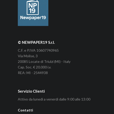
© NEWPAPER19 S.r.l.
C.F. e P.IVA 10607740965
Via Molise, 3
20085 Locate di Triulzi (MI) - Italy
Cap. Soc. € 20.000 i.v.
REA: MI - 2544938
Servizio Clienti
Attivo da lunedì a venerdì dalle 9:00 alle 13:00
Contatti