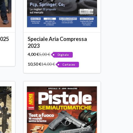
2025
Speciale Aria Compressa
2023
4,00 €
5,00 €
Digitale
10,50 €
14,00 €
Cartaceo