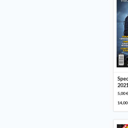
Spec
202
5,00 
14,00