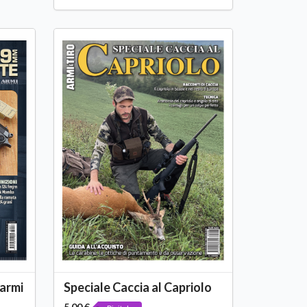
 armi
Speciale Caccia al Capriolo
5,00 €