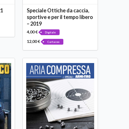
21
Speciale Ottiche da caccia,
sportive e per il tempo libero
– 2019
4,00 €
Digitale
12,00 €
Cartaceo