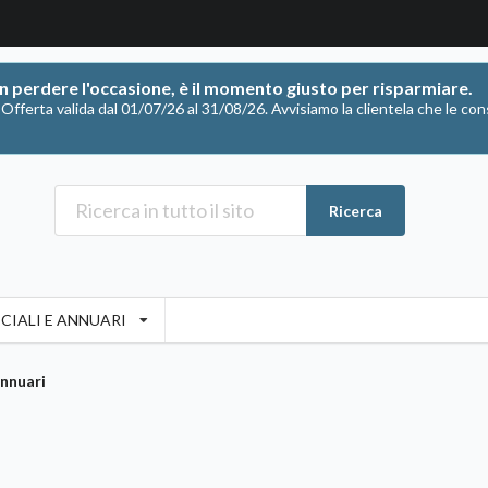
on perdere l'occasione, è il momento giusto per risparmiare.
ferta valida dal 01/07/26 al 31/08/26. Avvisiamo la clientela che le con
Ricerca
CIALI E ANNUARI
Annuari