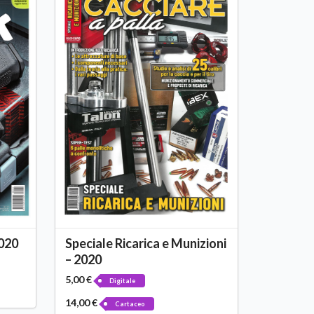
2020
Speciale Ricarica e Munizioni
– 2020
5,00 €
Digitale
14,00 €
Cartaceo