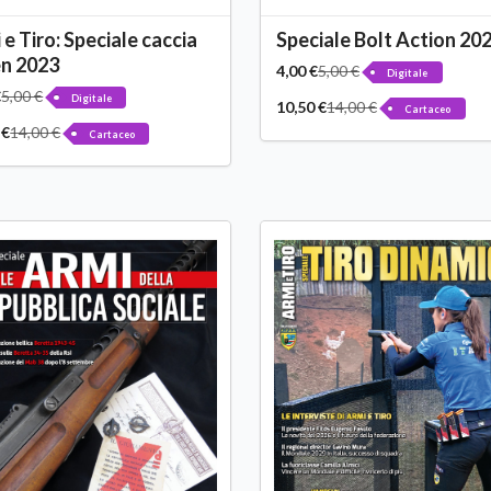
 e Tiro: Speciale caccia
Speciale Bolt Action 20
n 2023
4,00 €
5,00 €
Digitale
€
5,00 €
Digitale
10,50 €
14,00 €
Cartaceo
 €
14,00 €
Cartaceo