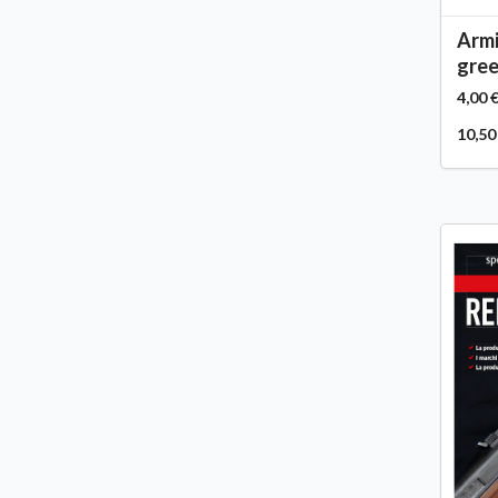
Armi
gree
4,00 
10,50