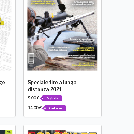
gge
Speciale tiro a lunga
distanza 2021
5,00 €
Digitale
14,00 €
Cartaceo