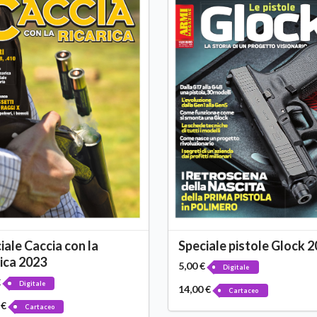
iale Caccia con la
Speciale pistole Glock 
rica 2023
5,00 €
Digitale
€
Digitale
14,00 €
Cartaceo
 €
Cartaceo