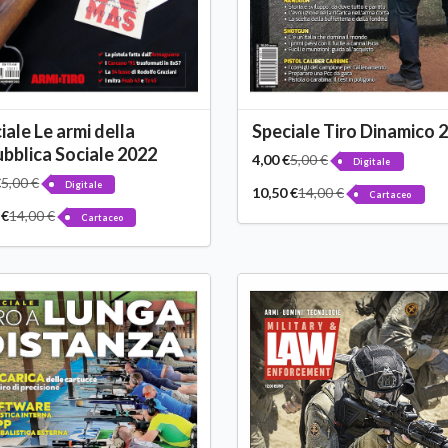
iale Le armi della
Speciale Tiro Dinamico 
bblica Sociale 2022
4,00 €
5,00 €
Digitale
€
5,00 €
Digitale
10,50 €
14,00 €
Cartaceo
 €
14,00 €
Cartaceo