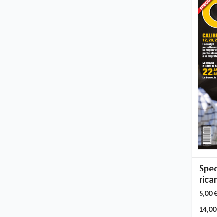
Spec
rica
5,00 
14,00