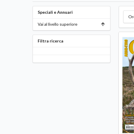
Speciali e Annuari
Or
Vai al livello superiore
Filtra ricerca