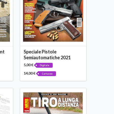
ent
Speciale Pistole
Semiautomatiche 2021
5,00 €
Digitale
14,00 €
Cartaceo