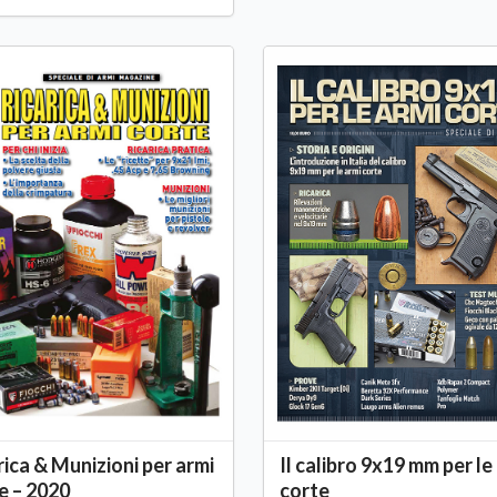
rica & Munizioni per armi
Il calibro 9x19 mm per le
e – 2020
corte