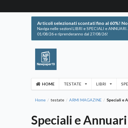
Articoli selezionati scontati fino al 60%! N
Naviga nelle sezioni LIBRI e SPECIALI e ANNUARI. Of
01/08/26 e riprenderanno dal 27/08/26!
HOME
TESTATE
LIBRI
SPE
Home
testate
ARMI MAGAZINE
Speciali e 
/
/
/
Speciali e Annuari