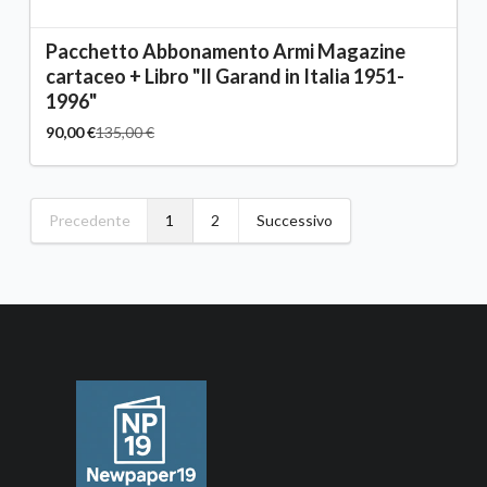
Pacchetto Abbonamento Armi Magazine
cartaceo + Libro "Il Garand in Italia 1951-
1996"
90,00 €
135,00 €
Precedente
1
2
Successivo