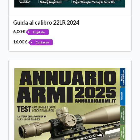
Guida al calibro 22LR 2024
6,00 €
Digitale
16,00 €
Cartaceo