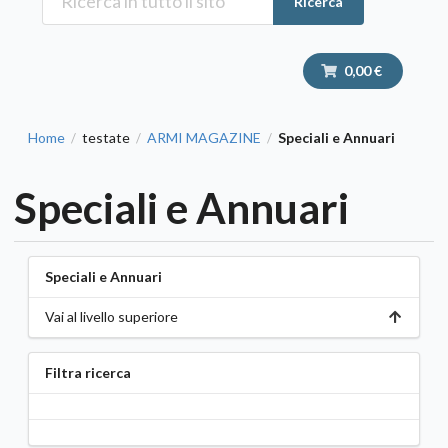
Ricerca
0,00 €
Home
testate
ARMI MAGAZINE
Speciali e Annuari
/
/
/
Speciali e Annuari
Speciali e Annuari
Vai al livello superiore
Filtra ricerca