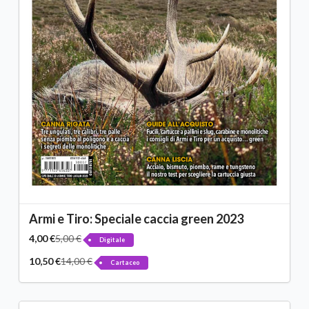
Armi e Tiro: Speciale caccia green 2023
4,00 €
5,00 €
Digitale
10,50 €
14,00 €
Cartaceo