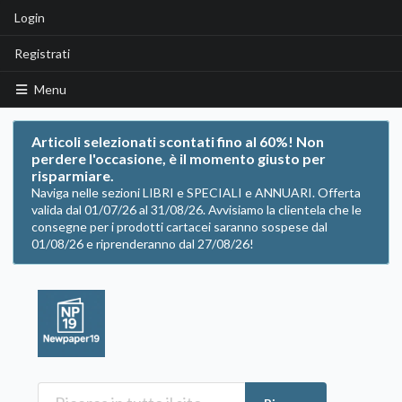
Login
Registrati
Menu
Articoli selezionati scontati fino al 60%! Non
perdere l'occasione, è il momento giusto per
risparmiare.
Naviga nelle sezioni LIBRI e SPECIALI e ANNUARI. Offerta
valida dal 01/07/26 al 31/08/26. Avvisiamo la clientela che le
consegne per i prodotti cartacei saranno sospese dal
01/08/26 e riprenderanno dal 27/08/26!