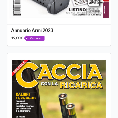
Annuario Armi 2023
19,00 €
Cartaceo