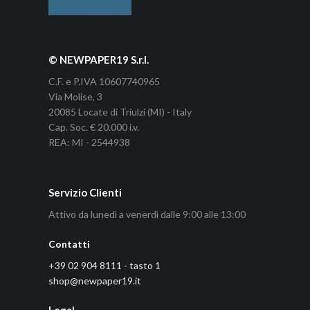
© NEWPAPER19 S.r.l.
C.F. e P.IVA 10607740965
Via Molise, 3
20085 Locate di Triulzi (MI) - Italy
Cap. Soc. € 20.000 i.v.
REA: MI - 2544938
Servizio Clienti
Attivo da lunedì a venerdì dalle 9:00 alle 13:00
Contatti
+39 02 904 8111 - tasto 1
shop@newpaper19.it