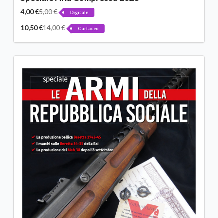
4,00 €
5,00 €
Digitale
10,50 €
14,00 €
Cartaceo