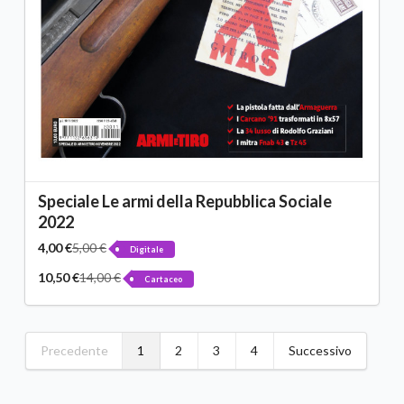
Speciale Le armi della Repubblica Sociale
2022
4,00 €
5,00 €
Digitale
10,50 €
14,00 €
Cartaceo
Precedente
1
2
3
4
Successivo