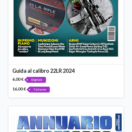
Guida al calibro 22LR 2024
6,00 €
Digitale
16,00 €
Cartaceo