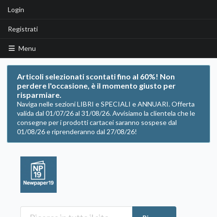
Login
Registrati
Menu
Articoli selezionati scontati fino al 60%! Non
perdere l'occasione, è il momento giusto per
risparmiare.
Naviga nelle sezioni LIBRI e SPECIALI e ANNUARI. Offerta
valida dal 01/07/26 al 31/08/26. Avvisiamo la clientela che le
consegne per i prodotti cartacei saranno sospese dal
01/08/26 e riprenderanno dal 27/08/26!