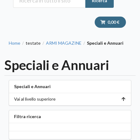
Ricerca
0,00 €
Home
testate
ARMI MAGAZINE
Speciali e Annuari
/
/
/
Speciali e Annuari
Speciali e Annuari
Vai al livello superiore
Filtra ricerca