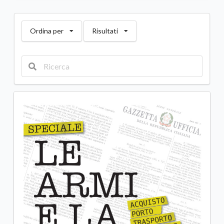
Ordina per
Risultati