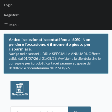
Login
Registrati
Menu
Articoli selezionati scontati fino al 60%! Non
perdere l'occasione, è il momento giusto per
risparmiare.
Naviga nelle sezioni LIBRI e SPECIALI e ANNUARI. Offerta
valida dal 01/07/26 al 31/08/26. Avvisiamo la clientela che le
consegne per i prodotti cartacei saranno sospese dal
01/08/26 e riprenderanno dal 27/08/26!