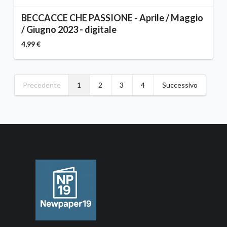
BECCACCE CHE PASSIONE - Aprile / Maggio
/ Giugno 2023 - digitale
4,99 €
Precedente
1
2
3
4
Successivo