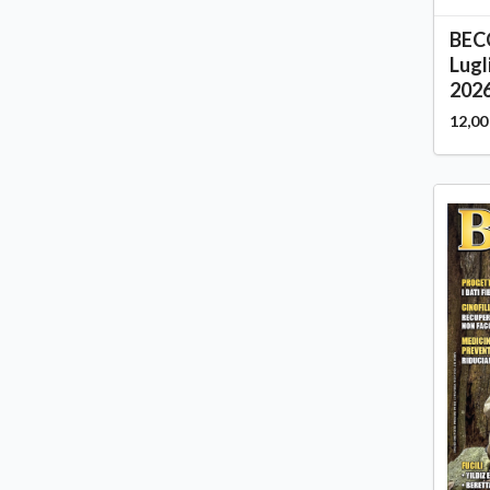
BEC
Lugl
2026
12,00