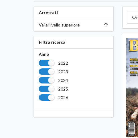
Arretrati
Or
Vai al livello superiore
Filtra ricerca
Anno
2022
2023
2024
2025
2026