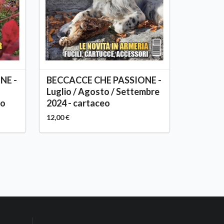
NE -
BECCACCE CHE PASSIONE -
Luglio / Agosto / Settembre
eo
2024 - cartaceo
12,00 €