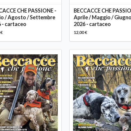
CACCE CHE PASSIONE -
BECCACCE CHE PASSIO
io / Agosto / Settembre
Aprile / Maggio / Giugn
 - cartaceo
2026 - cartaceo
 €
12,00 €