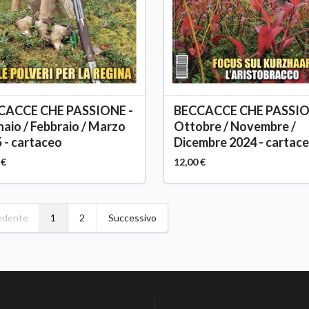
CACCE CHE PASSIONE -
BECCACCE CHE PASSIO
aio / Febbraio / Marzo
Ottobre / Novembre /
 - cartaceo
Dicembre 2024 - cartac
 €
12,00 €
edente
1
2
Successivo