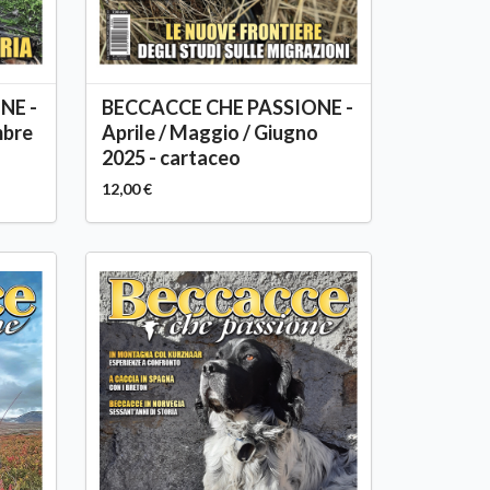
NE -
BECCACCE CHE PASSIONE -
mbre
Aprile / Maggio / Giugno
2025 - cartaceo
12,00 €