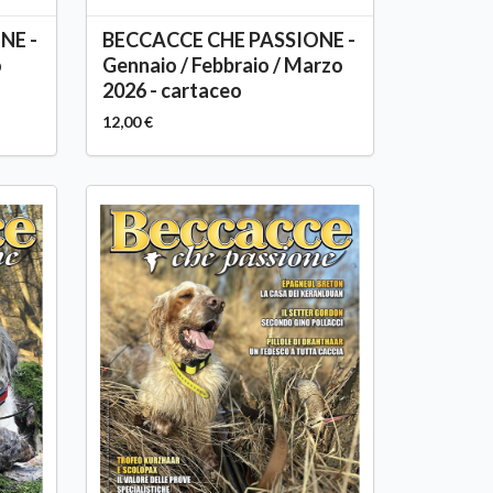
NE -
BECCACCE CHE PASSIONE -
o
Gennaio / Febbraio / Marzo
2026 - cartaceo
12,00 €