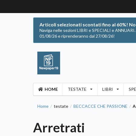
Articoli selezionati scontati fino al 60%! N
Naviga nelle sezioni LIBRI e SPECIALI e ANNUARI. Of
01/08/26 e riprenderanno dal 27/08/26!
HOME
TESTATE
LIBRI
SPE
Home
testate
BECCACCE CHE PASSIONE
A
/
/
/
Arretrati