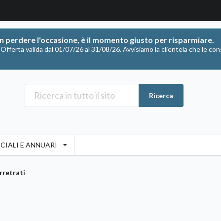
on perdere l'occasione, è il momento giusto per risparmiare.
ferta valida dal 01/07/26 al 31/08/26. Avvisiamo la clientela che le con
Ricerca
CIALI E ANNUARI
rretrati