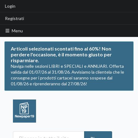
Login
Registrati
Menu
Articoli selezionati scontati fino al 60%! Non
perdere l'occasione, è il momento giusto per
risparmiare.
Naviga nelle sezioni LIBRI e SPECIALI e ANNUARI. Offerta
valida dal 01/07/26 al 31/08/26. Avvisiamo la clientela che le
consegne per i prodotti cartacei saranno sospese dal
01/08/26 e riprenderanno dal 27/08/26!