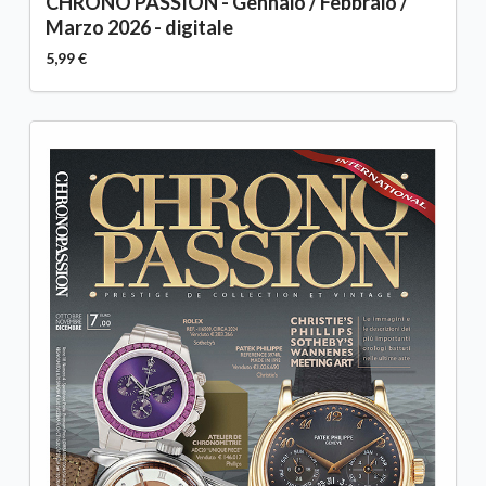
CHRONO PASSION - Gennaio / Febbraio /
Marzo 2026 - digitale
5,99 €