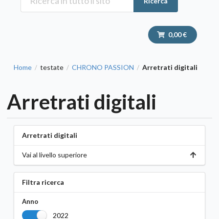
Ricerca
0,00 €
Home
testate
CHRONO PASSION
Arretrati digitali
/
/
/
Arretrati digitali
Arretrati digitali
Vai al livello superiore
Filtra ricerca
Anno
2022