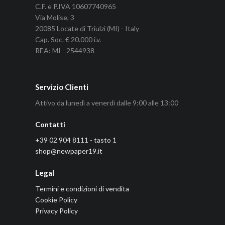
C.F. e P.IVA 10607740965
Via Molise, 3
20085 Locate di Triulzi (MI) - Italy
Cap. Soc. € 20.000 i.v.
REA: MI - 2544938
Servizio Clienti
Attivo da lunedì a venerdì dalle 9:00 alle 13:00
Contatti
+39 02 904 8111 - tasto 1
shop@newpaper19.it
Legal
Termini e condizioni di vendita
Cookie Policy
Privacy Policy