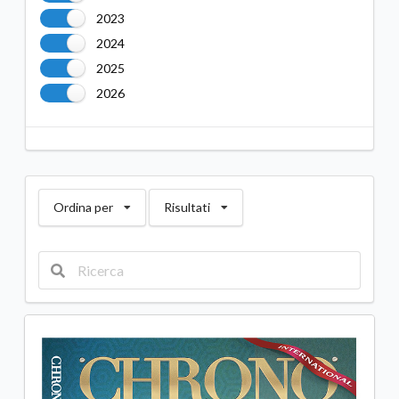
2023
2024
2025
2026
Ordina per
Risultati