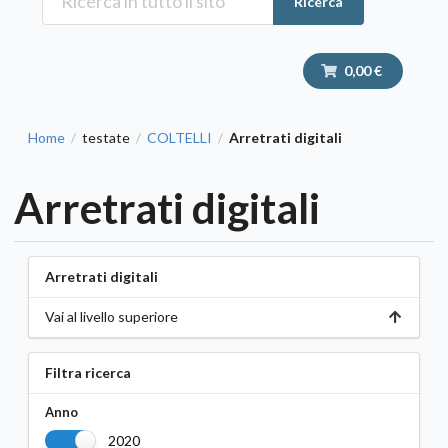
Ricerca
0,00 €
Home
testate
COLTELLI
Arretrati digitali
/
/
/
Arretrati digitali
Arretrati digitali
Vai al livello superiore
Filtra ricerca
Anno
2020