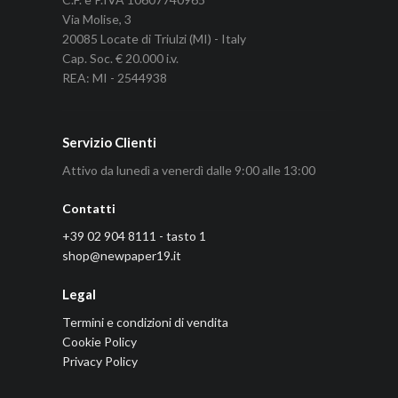
Via Molise, 3
20085 Locate di Triulzi (MI) - Italy
Cap. Soc. € 20.000 i.v.
REA: MI - 2544938
Servizio Clienti
Attivo da lunedì a venerdì dalle 9:00 alle 13:00
Contatti
+39 02 904 8111 - tasto 1
shop@newpaper19.it
Legal
Termini e condizioni di vendita
Cookie Policy
Privacy Policy