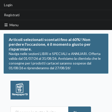
Login
Registrati
Menu
Articoli selezionati scontati fino al 60%! Non
perdere l'occasione, è il momento giusto per
risparmiare.
Naviga nelle sezioni LIBRI e SPECIALI e ANNUARI. Offerta
valida dal 01/07/26 al 31/08/26. Avvisiamo la clientela che le
consegne per i prodotti cartacei saranno sospese dal
01/08/26 e riprenderanno dal 27/08/26!