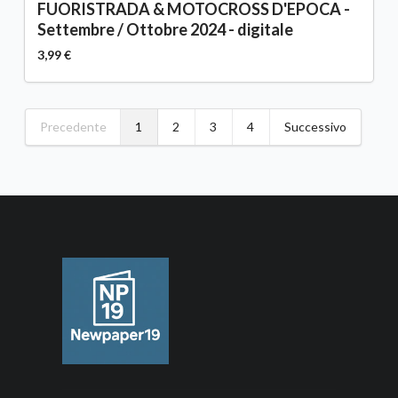
FUORISTRADA & MOTOCROSS D'EPOCA -
Settembre / Ottobre 2024 - digitale
3,99 €
Precedente
1
2
3
4
Successivo