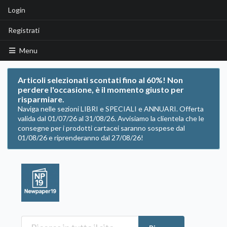
Login
Registrati
Menu
Articoli selezionati scontati fino al 60%! Non
perdere l'occasione, è il momento giusto per
risparmiare.
Naviga nelle sezioni LIBRI e SPECIALI e ANNUARI. Offerta
valida dal 01/07/26 al 31/08/26. Avvisiamo la clientela che le
consegne per i prodotti cartacei saranno sospese dal
01/08/26 e riprenderanno dal 27/08/26!