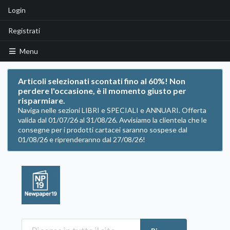
Login
Registrati
Menu
Articoli selezionati scontati fino al 60%! Non
perdere l'occasione, è il momento giusto per
risparmiare.
Naviga nelle sezioni LIBRI e SPECIALI e ANNUARI. Offerta
valida dal 01/07/26 al 31/08/26. Avvisiamo la clientela che le
consegne per i prodotti cartacei saranno sospese dal
01/08/26 e riprenderanno dal 27/08/26!