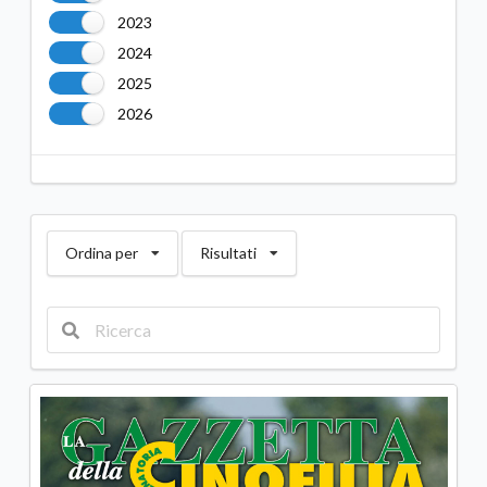
2023
2024
2025
2026
Ordina per
Risultati