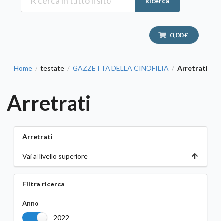
Ricerca
0,00 €
Home
testate
GAZZETTA DELLA CINOFILIA
Arretrati
/
/
/
Arretrati
Arretrati
Vai al livello superiore
Filtra ricerca
Anno
2022