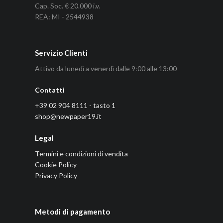
Cap. Soc. € 20.000 i.v.
REA: MI - 2544938
Servizio Clienti
Attivo da lunedì a venerdì dalle 9:00 alle 13:00
Contatti
+39 02 904 8111 - tasto 1
shop@newpaper19.it
Legal
Termini e condizioni di vendita
Cookie Policy
Privacy Policy
Metodi di pagamento