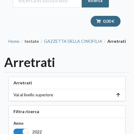
Ricerca
0,00 €
Home
testate
GAZZETTA DELLA CINOFILIA
Arretrati
/
/
/
Arretrati
Arretrati
Vai al livello superiore
Filtra ricerca
Anno
2022