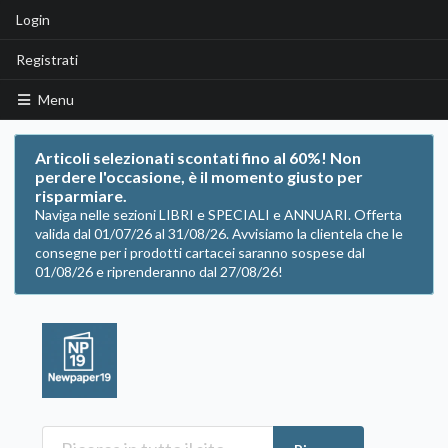
Login
Registrati
Menu
Articoli selezionati scontati fino al 60%! Non
perdere l'occasione, è il momento giusto per
risparmiare.
Naviga nelle sezioni LIBRI e SPECIALI e ANNUARI. Offerta
valida dal 01/07/26 al 31/08/26. Avvisiamo la clientela che le
consegne per i prodotti cartacei saranno sospese dal
01/08/26 e riprenderanno dal 27/08/26!