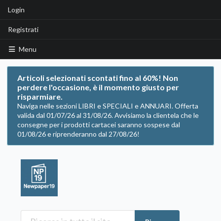
Login
Registrati
Menu
Articoli selezionati scontati fino al 60%! Non
perdere l'occasione, è il momento giusto per
risparmiare.
Naviga nelle sezioni LIBRI e SPECIALI e ANNUARI. Offerta
valida dal 01/07/26 al 31/08/26. Avvisiamo la clientela che le
consegne per i prodotti cartacei saranno sospese dal
01/08/26 e riprenderanno dal 27/08/26!