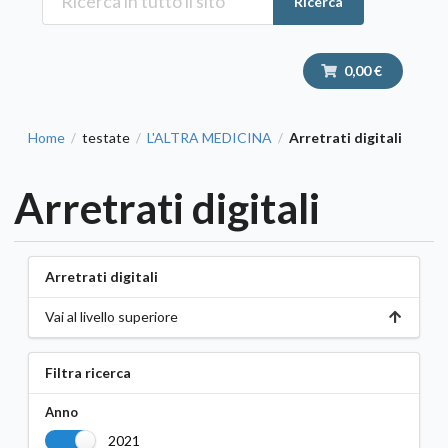
Ricerca
0,00 €
Home
testate
L'ALTRA MEDICINA
Arretrati digitali
/
/
/
Arretrati digitali
Arretrati digitali
Vai al livello superiore
Filtra ricerca
Anno
2021