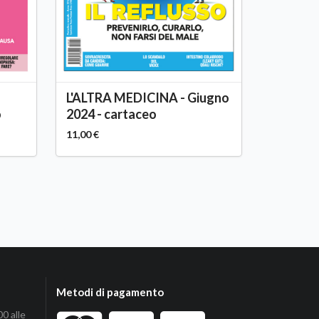
L'ALTRA MEDICINA - Giugno
o
2024 - cartaceo
11,00 €
Metodi di pagamento
00 alle