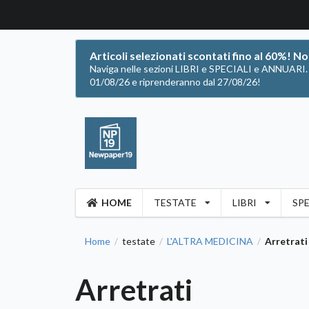
Articoli selezionati scontati fino al 60%! N
Naviga nelle sezioni LIBRI e SPECIALI e ANNUARI. Of
01/08/26 e riprenderanno dal 27/08/26!
HOME
TESTATE
LIBRI
SPE
Home
testate
L'ALTRA MEDICINA
Arretrati
/
/
/
Arretrati