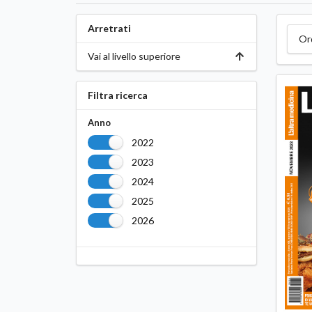
Arretrati
Or
Vai al livello superiore
Filtra ricerca
Anno
2022
2023
2024
2025
2026