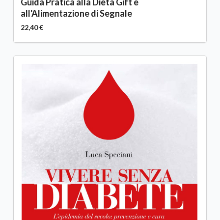
Guida Pratica alla Dieta Gift e
all'Alimentazione di Segnale
22,40 €