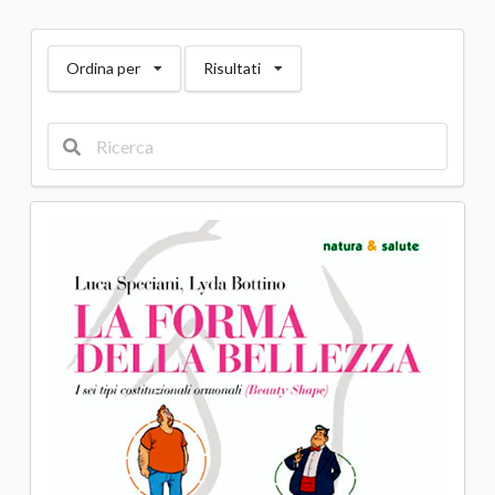
Ordina per
Risultati