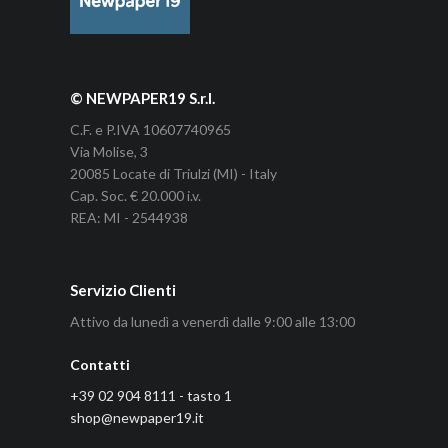
© NEWPAPER19 S.r.l.
C.F. e P.IVA 10607740965
Via Molise, 3
20085 Locate di Triulzi (MI) - Italy
Cap. Soc. € 20.000 i.v.
REA: MI - 2544938
Servizio Clienti
Attivo da lunedì a venerdì dalle 9:00 alle 13:00
Contatti
+39 02 904 8111 - tasto 1
shop@newpaper19.it