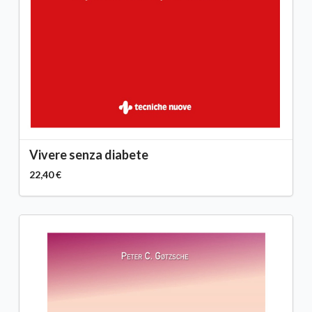
Vivere senza diabete
22,40 €