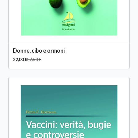
Donne, cibo e ormoni
22,00 €
27,50 €