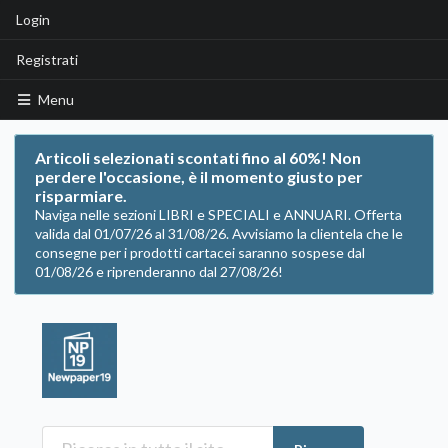
Login
Registrati
Menu
Articoli selezionati scontati fino al 60%! Non
perdere l'occasione, è il momento giusto per
risparmiare.
Naviga nelle sezioni LIBRI e SPECIALI e ANNUARI. Offerta
valida dal 01/07/26 al 31/08/26. Avvisiamo la clientela che le
consegne per i prodotti cartacei saranno sospese dal
01/08/26 e riprenderanno dal 27/08/26!