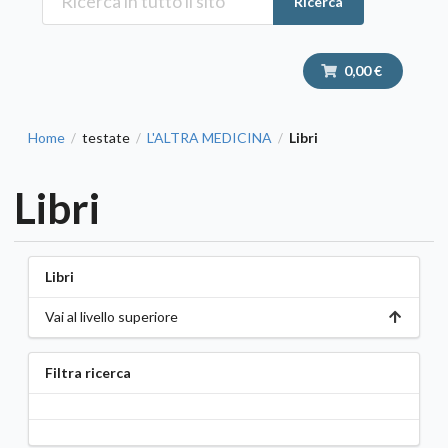
Ricerca
0,00 €
Home
testate
L'ALTRA MEDICINA
Libri
/
/
/
Libri
Libri
Vai al livello superiore
Filtra ricerca