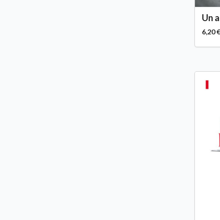
Un a
6,20 