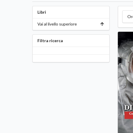
Libri
Or
Vai al livello superiore
Filtra ricerca