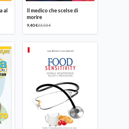
a al
Il medico che scelse di
morire
9,40 €
23,50 €