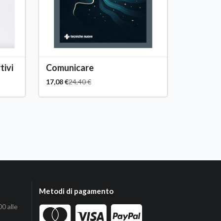
tivi
Comunicare
17,08 €
24,40 €
Metodi di pagamento
00 alle