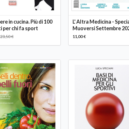
ere in cucina. Più di 100
L' Altra Medicina - Speci
i per chi fa sport
Muoversi Settembre 20
€
23,50 €
11,00 €