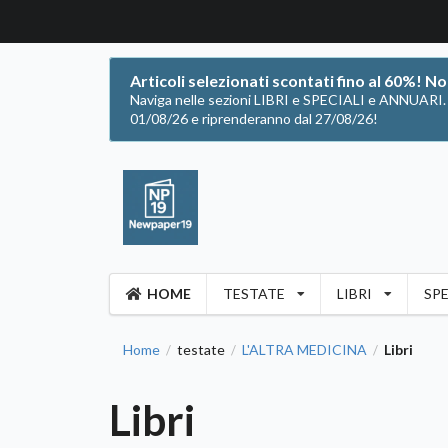
Articoli selezionati scontati fino al 60%! N
Naviga nelle sezioni LIBRI e SPECIALI e ANNUARI. Of
01/08/26 e riprenderanno dal 27/08/26!
HOME
TESTATE
LIBRI
SPE
Home
testate
L'ALTRA MEDICINA
Libri
/
/
/
Libri