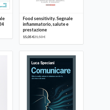
ale
Food sensitivity. Segnale
24
infiammatorio, salute e
prestazione
15,05 €
21,50 €