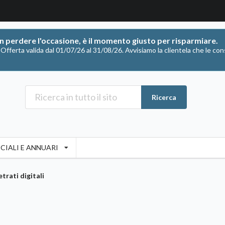
on perdere l'occasione, è il momento giusto per risparmiare.
ferta valida dal 01/07/26 al 31/08/26. Avvisiamo la clientela che le con
Ricerca
CIALI E ANNUARI
trati digitali