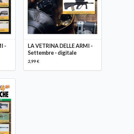
I -
LA VETRINA DELLE ARMI -
Settembre - digitale
2,99 €