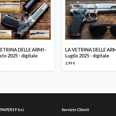
VETRINA DELLE ARMI -
LA VETRINA DELLE ARM
to 2025 - digitale
Luglio 2025 - digitale
€
2,99 €
APER19 S.r.l.
Servizio Clienti