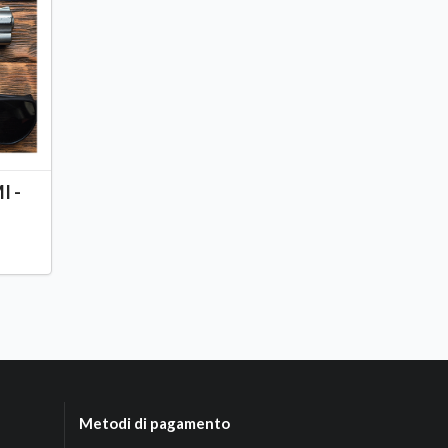
I -
Metodi di pagamento