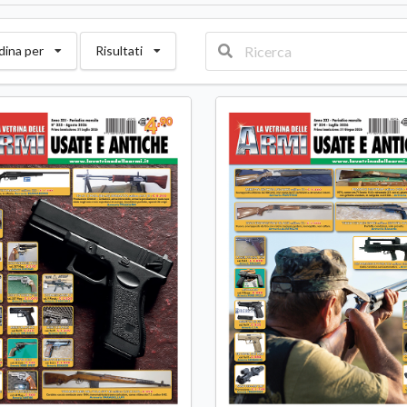
dina per
Risultati