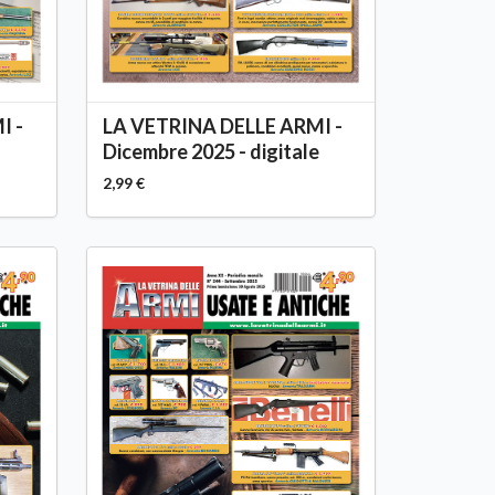
I -
LA VETRINA DELLE ARMI -
Dicembre 2025 - digitale
2,99 €