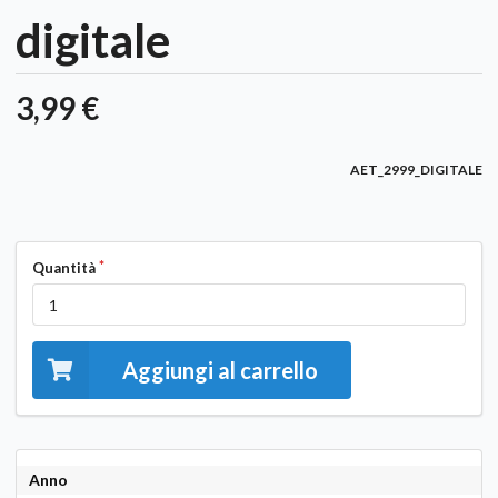
digitale
3,99 €
AET_2999_DIGITALE
Quantità
Aggiungi al carrello
Anno