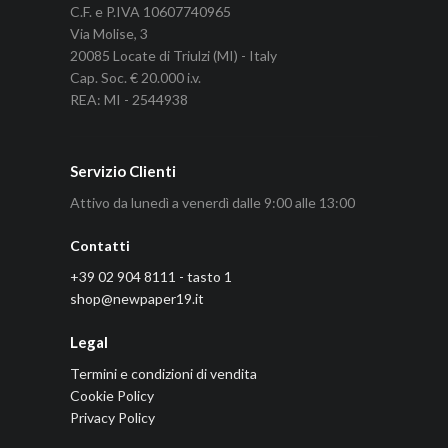
C.F. e P.IVA 10607740965
Via Molise, 3
20085 Locate di Triulzi (MI) - Italy
Cap. Soc. € 20.000 i.v.
REA: MI - 2544938
Servizio Clienti
Attivo da lunedì a venerdì dalle 9:00 alle 13:00
Contatti
+39 02 904 8111 - tasto 1
shop@newpaper19.it
Legal
Termini e condizioni di vendita
Cookie Policy
Privacy Policy