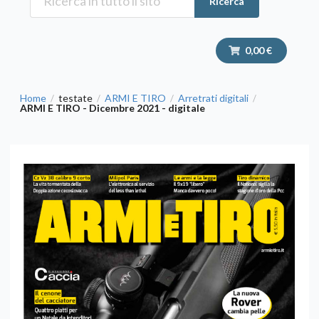
Ricerca
0,00 €
Home
testate
ARMI E TIRO
Arretrati digitali
/
/
/
/
ARMI E TIRO - Dicembre 2021 - digitale