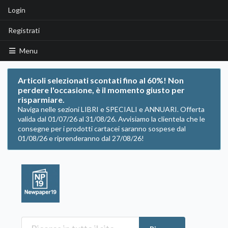
Login
Registrati
Menu
Articoli selezionati scontati fino al 60%! Non
perdere l'occasione, è il momento giusto per
risparmiare.
Naviga nelle sezioni LIBRI e SPECIALI e ANNUARI. Offerta
valida dal 01/07/26 al 31/08/26. Avvisiamo la clientela che le
consegne per i prodotti cartacei saranno sospese dal
01/08/26 e riprenderanno dal 27/08/26!