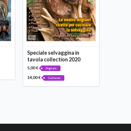
Speciale selvaggina in
tavola collection 2020
5,00 €
Digitale
14,00 €
Cartaceo