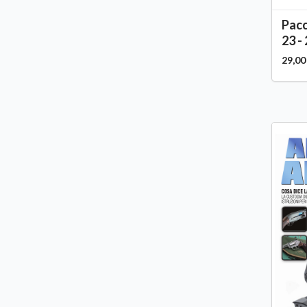
Pacc
23 - 
29,00