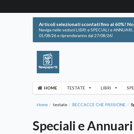
Articoli selezionati scontati fino al 60%! N
Naviga nelle sezioni LIBRI e SPECIALI e ANNUARI. Of
01/08/26 e riprenderanno dal 27/08/26!
HOME
TESTATE
LIBRI
SPE
Home
testate
BECCACCE CHE PASSIONE
S
/
/
/
Speciali e Annuari