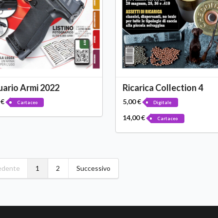
ario Armi 2022
Ricarica Collection 4
 €
5,00 €
Cartaceo
Digitale
14,00 €
Cartaceo
edente
1
2
Successivo