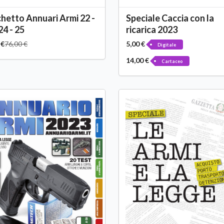
hetto Annuari Armi 22 -
Speciale Caccia con la
24 - 25
ricarica 2023
 €
76,00 €
5,00 €
Digitale
14,00 €
Cartaceo