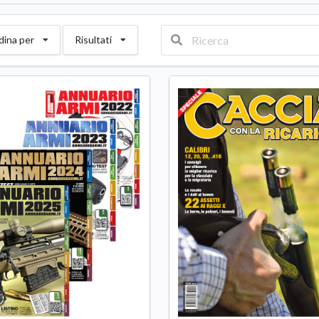
dina per
Risultati