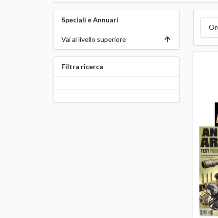
Speciali e Annuari
Or
Vai al livello superiore
Filtra ricerca