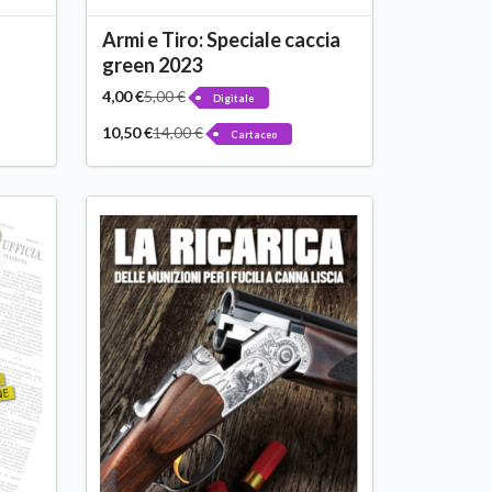
Armi e Tiro: Speciale caccia
green 2023
4,00 €
5,00 €
Digitale
10,50 €
14,00 €
Cartaceo