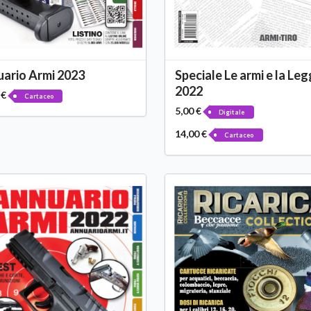
ario Armi 2023
Speciale Le armi e la Le
2022
 €
Cartaceo
5,00 €
Digitale
14,00 €
Cartaceo