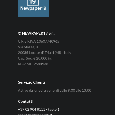
© NEWPAPER19 S.r.l.
C.F. e P.IVA 10607740965
Via Molise, 3
20085 Locate di Triulzi (MI) - Italy
Cap. Soc. € 20.000 i.v.
REA: MI - 2544938
Servizio Clienti
Attivo da lunedì a venerdì dalle 9:00 alle 13:00
Contatti
+39 02 904 8111 - tasto 1
shop@newpaper19.it