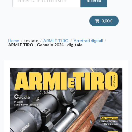
Ricerca
0,00 €
Home
testate
ARMI E TIRO
Arretrati digitali
/
/
/
/
ARMI E TIRO - Gennaio 2024 - digitale