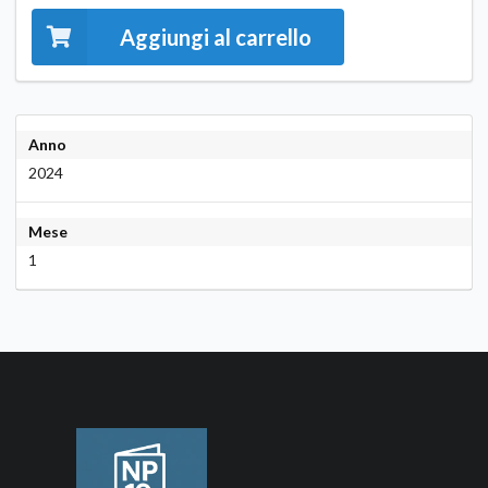
Aggiungi al carrello
Anno
2024
Mese
1