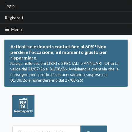
Login
Registrati
Menu
Articoli selezionati scontati fino al 60%! Non
perdere l'occasione, è il momento giusto per
risparmiare.
Naviga nelle sezioni LIBRI e SPECIALI e ANNUARI. Offerta
valida dal 01/07/26 al 31/08/26. Avvisiamo la clientela che le
consegne per i prodotti cartacei saranno sospese dal
01/08/26 e riprenderanno dal 27/08/26!