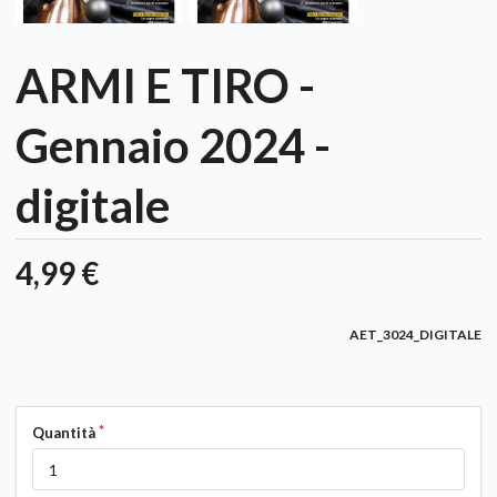
ARMI E TIRO -
Gennaio 2024 -
digitale
4,99 €
AET_3024_DIGITALE
Quantità