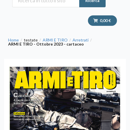
Ricerca
0,00 €
Home
testate
ARMI E TIRO
Arretrati
/
/
/
/
ARMI E TIRO - Ottobre 2023 - cartaceo