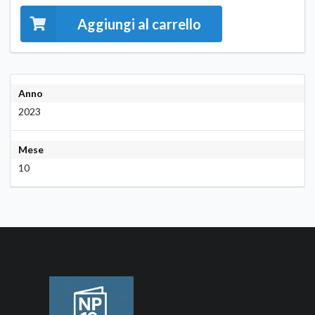
Aggiungi al carrello
Anno
2023
Mese
10