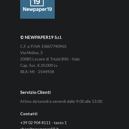
© NEWPAPER19 S.r.l.
C.F. e P.IVA 10607740965
Via Molise, 3
20085 Locate di Triulzi (MI) - Italy
Cap. Soc. € 20.000 i.v.
REA: MI - 2544938
Servizio Clienti
Attivo da lunedì a venerdì dalle 9:00 alle 13:00
Contatti
+39 02 904 8111 - tasto 1
shop@newpaper19.it