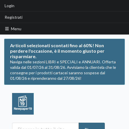
Login
Registrati
Menu
Articoli selezionati scontati fino al 60%! Non
perdere l'occasione, è il momento giusto per
risparmiare.
Naviga nelle sezioni LIBRI e SPECIALI e ANNUARI. Offerta
valida dal 01/07/26 al 31/08/26. Avvisiamo la clientela che le
consegne per i prodotti cartacei saranno sospese dal
01/08/26 e riprenderanno dal 27/08/26!