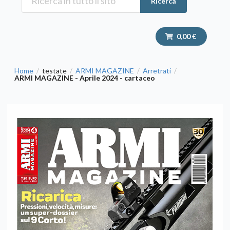
Ricerca
0,00 €
Home
testate
ARMI MAGAZINE
Arretrati
/
/
/
/
ARMI MAGAZINE - Aprile 2024 - cartaceo