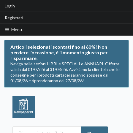
Login
Registrati
Menu
Articoli selezionati scontati fino al 60%! Non
perdere l'occasione, è il momento giusto per
risparmiare.
Naviga nelle sezioni LIBRI e SPECIALI e ANNUARI. Offerta
valida dal 01/07/26 al 31/08/26. Avvisiamo la clientela che le
consegne per i prodotti cartacei saranno sospese dal
01/08/26 e riprenderanno dal 27/08/26!