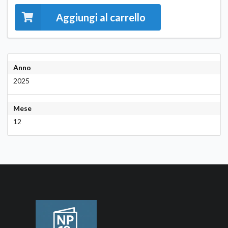
Aggiungi al carrello
Anno
2025
Mese
12