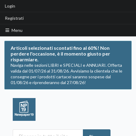
Login
Registrati
Menu
Articoli selezionati scontati fino al 60%! Non
perdere l'occasione, è il momento giusto per
risparmiare.
Naviga nelle sezioni LIBRI e SPECIALI e ANNUARI. Offerta
valida dal 01/07/26 al 31/08/26. Avvisiamo la clientela che le
consegne per i prodotti cartacei saranno sospese dal
01/08/26 e riprenderanno dal 27/08/26!