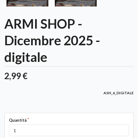
ARMI SHOP -
Dicembre 2025 -
digitale
2,99 €
ASH_6_DIGITALE
Quantità