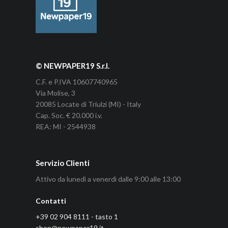
© NEWPAPER19 S.r.l.
C.F. e P.IVA 10607740965
Via Molise, 3
20085 Locate di Triulzi (MI) - Italy
Cap. Soc. € 20.000 i.v.
REA: MI - 2544938
Servizio Clienti
Attivo da lunedì a venerdì dalle 9:00 alle 13:00
Contatti
+39 02 904 8111 - tasto 1
shop@newpaper19.it