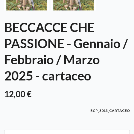
BECCACCE CHE
PASSIONE - Gennaio /
Febbraio / Marzo
2025 - cartaceo
12,00 €
BCP_3013_CARTACEO