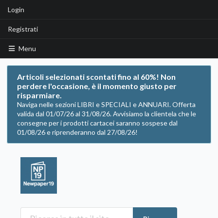
Login
Registrati
Menu
Articoli selezionati scontati fino al 60%! Non
perdere l'occasione, è il momento giusto per
risparmiare.
Naviga nelle sezioni LIBRI e SPECIALI e ANNUARI. Offerta
valida dal 01/07/26 al 31/08/26. Avvisiamo la clientela che le
consegne per i prodotti cartacei saranno sospese dal
01/08/26 e riprenderanno dal 27/08/26!