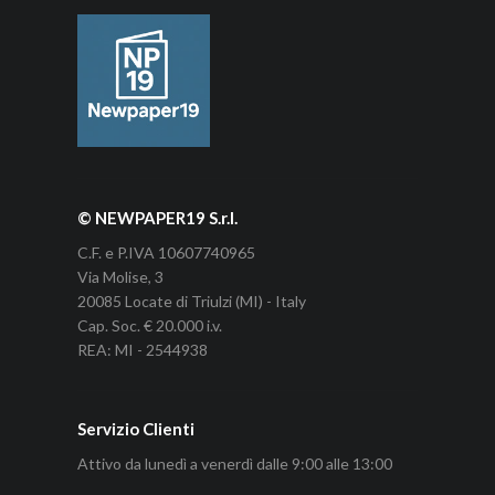
© NEWPAPER19 S.r.l.
C.F. e P.IVA 10607740965
Via Molise, 3
20085 Locate di Triulzi (MI) - Italy
Cap. Soc. € 20.000 i.v.
REA: MI - 2544938
Servizio Clienti
Attivo da lunedì a venerdì dalle 9:00 alle 13:00