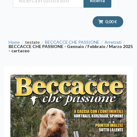
Ricerca
0,00 €
Home
testate
BECCACCE CHE PASSIONE
Arretrati
/
/
/
/
BECCACCE CHE PASSIONE - Gennaio / Febbraio / Marzo 2025
- cartaceo