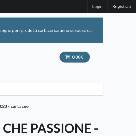
Login
Registrati
segne per i prodotti cartacei saranno sospese dal
0,00 €
023 - cartaceo
CHE PASSIONE -