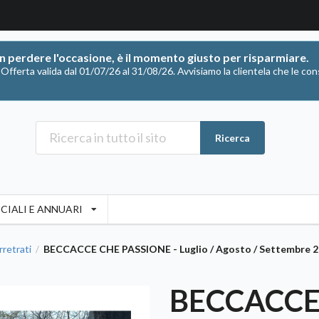
on perdere l'occasione, è il momento giusto per risparmiare.
ferta valida dal 01/07/26 al 31/08/26. Avvisiamo la clientela che le con
Ricerca
CIALI E ANNUARI
rretrati
BECCACCE CHE PASSIONE - Luglio / Agosto / Settembre 2
/
BECCACCE 