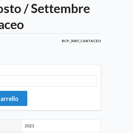
osto / Settembre
taceo
BCP_3007_CARTACEO
carrello
2023