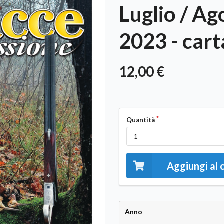
Luglio / Ag
2023 - car
12,00 €
Quantità
Aggiungi al 
Anno