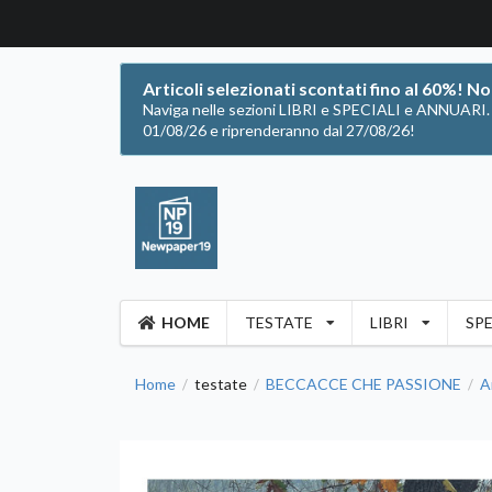
Articoli selezionati scontati fino al 60%! N
Naviga nelle sezioni LIBRI e SPECIALI e ANNUARI. Of
01/08/26 e riprenderanno dal 27/08/26!
HOME
TESTATE
LIBRI
SPE
Home
testate
BECCACCE CHE PASSIONE
A
/
/
/