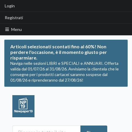
Login
Registrati
Menu
Articoli selezionati scontati fino al 60%! Non
perdere l'occasione, è il momento giusto per
risparmiare.
Naviga nelle sezioni LIBRI e SPECIALI e ANNUARI. Offerta
valida dal 01/07/26 al 31/08/26. Avvisiamo la clientela che le
consegne per i prodotti cartacei saranno sospese dal
01/08/26 e riprenderanno dal 27/08/26!