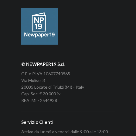
© NEWPAPER19 S.r.l.
C.F. e P.IVA 10607740965
Via Molise, 3
20085 Locate di Triulzi (MI) - Italy
Cap. Soc. € 20.000 i.v.
REA: MI - 2544938
Servizio Clienti
Attivo da lunedì a venerdì dalle 9:00 alle 13:00