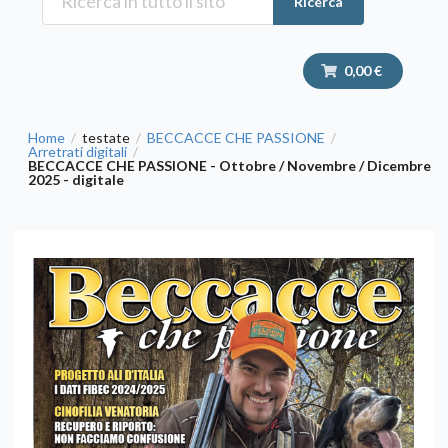
Ricerca
0,00 €
Home
testate
BECCACCE CHE PASSIONE
/
/
/
Arretrati digitali
/
BECCACCE CHE PASSIONE - Ottobre / Novembre / Dicembre
2025 - digitale