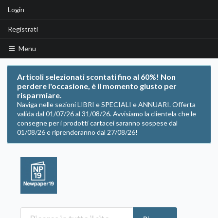
Login
Registrati
Menu
Articoli selezionati scontati fino al 60%! Non
perdere l'occasione, è il momento giusto per
risparmiare.
Naviga nelle sezioni LIBRI e SPECIALI e ANNUARI. Offerta
valida dal 01/07/26 al 31/08/26. Avvisiamo la clientela che le
consegne per i prodotti cartacei saranno sospese dal
01/08/26 e riprenderanno dal 27/08/26!