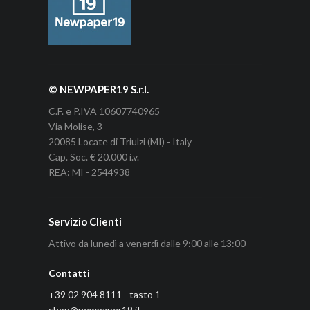
© NEWPAPER19 S.r.l.
C.F. e P.IVA 10607740965
Via Molise, 3
20085 Locate di Triulzi (MI) - Italy
Cap. Soc. € 20.000 i.v.
REA: MI - 2544938
Servizio Clienti
Attivo da lunedì a venerdì dalle 9:00 alle 13:00
Contatti
+39 02 904 8111 - tasto 1
shop@newpaper19.it