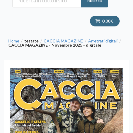
Ricerca
0,00 €
Home
testate
CACCIA MAGAZINE
Arretrati digitali
/
/
/
/
CACCIA MAGAZINE - Novembre 2025 - digitale