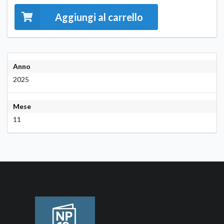
Aggiungi al carrello
Anno
2025
Mese
11