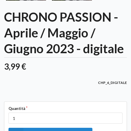
CHRONO PASSION -
Aprile / Maggio /
Giugno 2023 - digitale
3,99 €
CHP_6_DIGITALE
Quantità