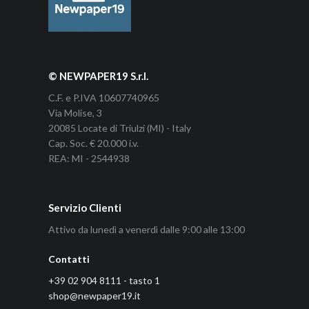
© NEWPAPER19 S.r.l.
C.F. e P.IVA 10607740965
Via Molise, 3
20085 Locate di Triulzi (MI) - Italy
Cap. Soc. € 20.000 i.v.
REA: MI - 2544938
Servizio Clienti
Attivo da lunedì a venerdì dalle 9:00 alle 13:00
Contatti
+39 02 904 8111 - tasto 1
shop@newpaper19.it