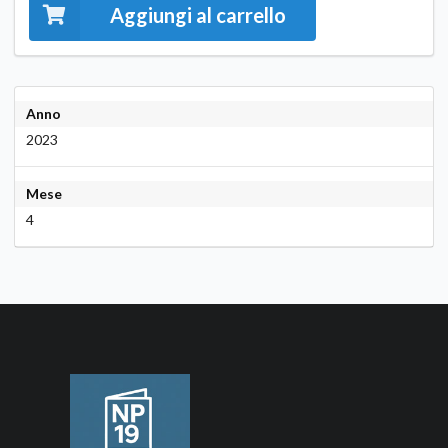
Aggiungi al carrello
Anno
2023
Mese
4