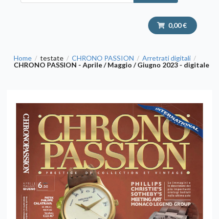
0,00 €
Home
testate
CHRONO PASSION
Arretrati digitali
/
/
/
/
CHRONO PASSION - Aprile / Maggio / Giugno 2023 - digitale