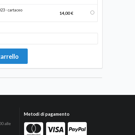
023 - cartaceo
14,00 €
carrello
Metodi di pagamento
00 alle