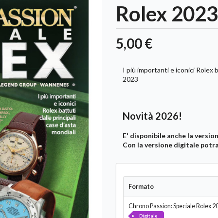
Rolex 2023 
5,00 €
I più importanti e iconici Rolex
2023
Novità 2026!
E' disponibile anche la versio
Con la versione digitale potra
Formato
Chrono Passion: Speciale Rolex 20
Digitale