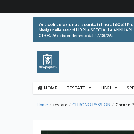
Articoli selezionati scontati fino al 60%! N
Naviga nelle sezioni LIBRI e SPECIALI e ANNUARI. Of
01/08/26 e riprenderanno dal 27/08/26!
HOME
TESTATE
LIBRI
SPE
Home
testate
CHRONO PASSION
Chrono Pa
/
/
/