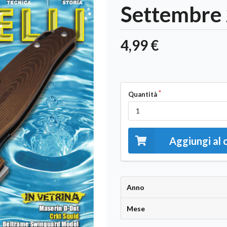
Settembre 2
4,99 €
Quantità
Aggiungi al 
Anno
Mese