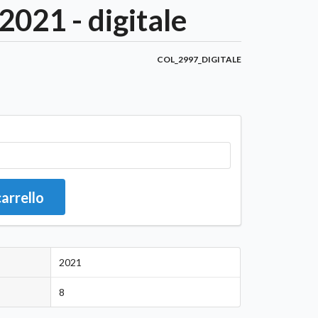
021 - digitale
COL_2997_DIGITALE
carrello
2021
8