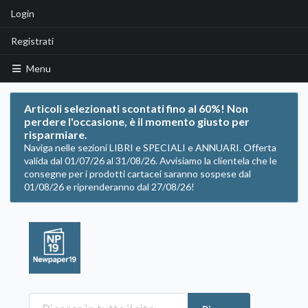
Login
Registrati
Menu
Articoli selezionati scontati fino al 60%! Non
perdere l'occasione, è il momento giusto per
risparmiare.
Naviga nelle sezioni LIBRI e SPECIALI e ANNUARI. Offerta
valida dal 01/07/26 al 31/08/26. Avvisiamo la clientela che le
consegne per i prodotti cartacei saranno sospese dal
01/08/26 e riprenderanno dal 27/08/26!