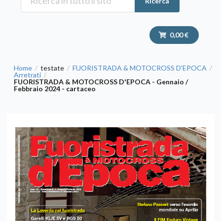
Ricerca
0,00 €
Home
testate
FUORISTRADA & MOTOCROSS D'EPOCA
/
/
/
Arretrati
/
FUORISTRADA & MOTOCROSS D'EPOCA - Gennaio /
Febbraio 2024 - cartaceo