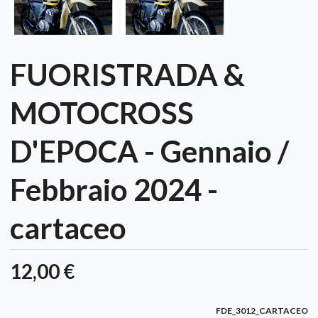
FUORISTRADA &
MOTOCROSS
D'EPOCA - Gennaio /
Febbraio 2024 -
cartaceo
12,00 €
FDE_3012_CARTACEO