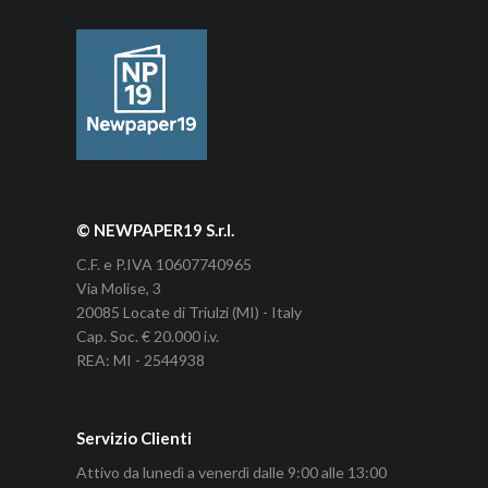
© NEWPAPER19 S.r.l.
C.F. e P.IVA 10607740965
Via Molise, 3
20085 Locate di Triulzi (MI) - Italy
Cap. Soc. € 20.000 i.v.
REA: MI - 2544938
Servizio Clienti
Attivo da lunedì a venerdì dalle 9:00 alle 13:00