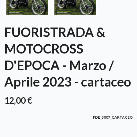
FUORISTRADA &
MOTOCROSS
D'EPOCA - Marzo /
Aprile 2023 - cartaceo
12,00 €
FDE_3007_CARTACEO