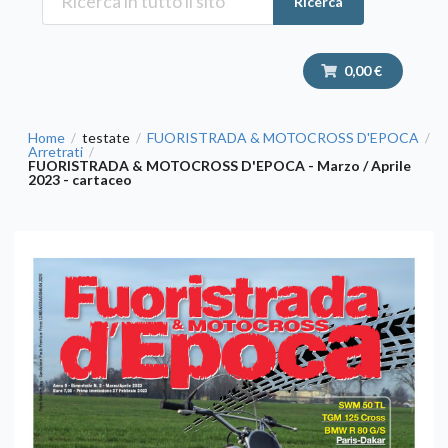
Ricerca
0,00 €
Home
testate
FUORISTRADA & MOTOCROSS D'EPOCA
/
/
/
Arretrati
/
FUORISTRADA & MOTOCROSS D'EPOCA - Marzo / Aprile
2023 - cartaceo