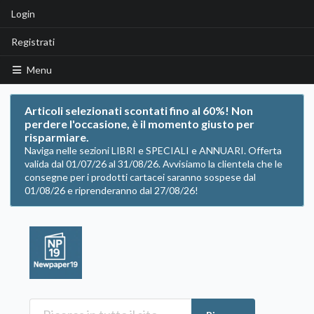
Login
Registrati
Menu
Articoli selezionati scontati fino al 60%! Non
perdere l'occasione, è il momento giusto per
risparmiare.
Naviga nelle sezioni LIBRI e SPECIALI e ANNUARI. Offerta
valida dal 01/07/26 al 31/08/26. Avvisiamo la clientela che le
consegne per i prodotti cartacei saranno sospese dal
01/08/26 e riprenderanno dal 27/08/26!