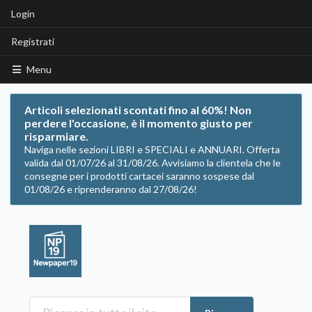
Login
Registrati
Menu
Articoli selezionati scontati fino al 60%! Non
perdere l'occasione, è il momento giusto per
risparmiare.
Naviga nelle sezioni LIBRI e SPECIALI e ANNUARI. Offerta
valida dal 01/07/26 al 31/08/26. Avvisiamo la clientela che le
consegne per i prodotti cartacei saranno sospese dal
01/08/26 e riprenderanno dal 27/08/26!