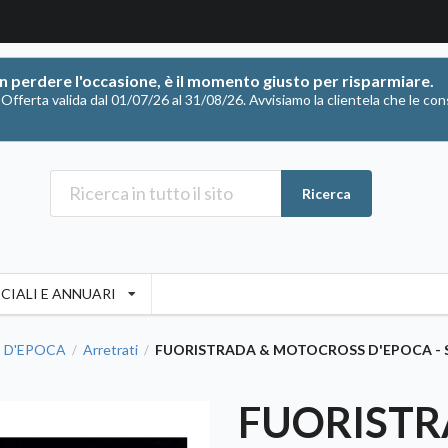
on perdere l'occasione, è il momento giusto per risparmiare.
ferta valida dal 01/07/26 al 31/08/26. Avvisiamo la clientela che le con
Ricerca
CIALI E ANNUARI
 D'EPOCA
Arretrati
FUORISTRADA & MOTOCROSS D'EPOCA - Set
/
/
FUORISTR