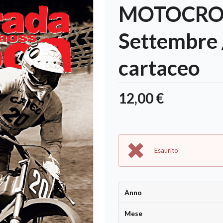
MOTOCROS
Settembre 
cartaceo
12,00 €
Esaurito
Anno
Mese