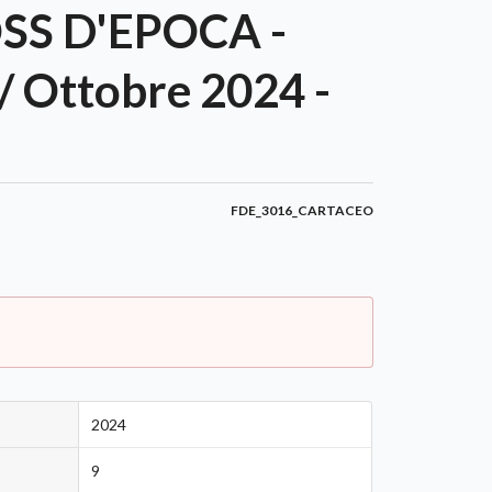
S D'EPOCA -
/ Ottobre 2024 -
FDE_3016_CARTACEO
2024
9