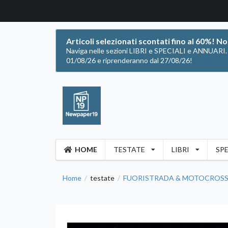
Articoli selezionati scontati fino al 60%! N
Naviga nelle sezioni LIBRI e SPECIALI e ANNUARI. Of
01/08/26 e riprenderanno dal 27/08/26!
HOME
TESTATE
LIBRI
SPE
Home
testate
FUORISTRADA & MOTOCROSS
/
/