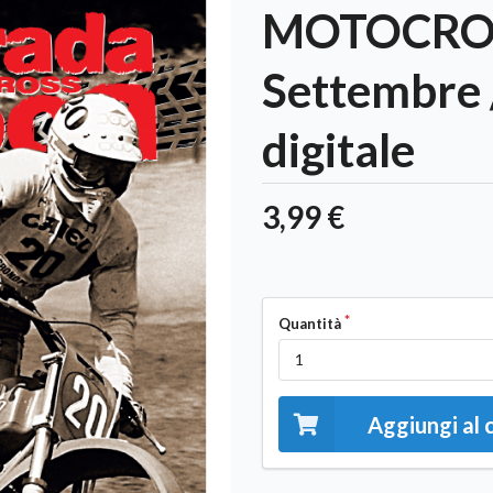
MOTOCROS
Settembre 
digitale
3,99 €
Quantità
Aggiungi al 