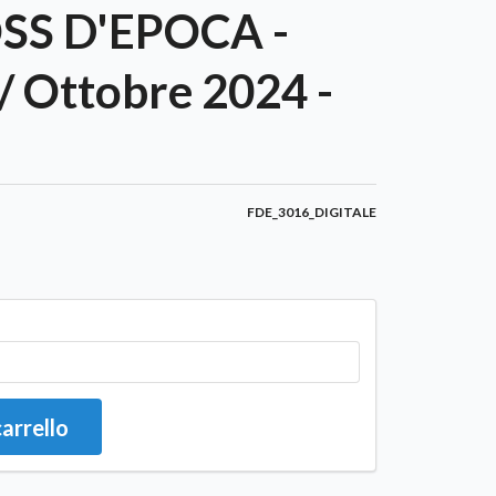
S D'EPOCA -
/ Ottobre 2024 -
FDE_3016_DIGITALE
carrello