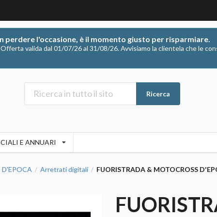
on perdere l'occasione, è il momento giusto per risparmiare.
ferta valida dal 01/07/26 al 31/08/26. Avvisiamo la clientela che le con
Ricerca
CIALI E ANNUARI
 D'EPOCA
Arretrati digitali
FUORISTRADA & MOTOCROSS D'EPOCA 
/
/
FUORISTR