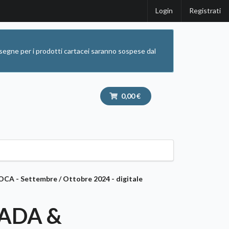
Login
Registrati
segne per i prodotti cartacei saranno sospese dal
0,00 €
- Settembre / Ottobre 2024 - digitale
ADA &