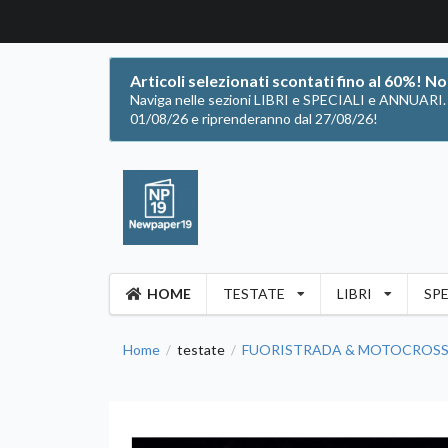
Articoli selezionati scontati fino al 60%! N
Naviga nelle sezioni LIBRI e SPECIALI e ANNUARI. Of
01/08/26 e riprenderanno dal 27/08/26!
HOME
TESTATE
LIBRI
SPE
Home
testate
FUORISTRADA & MOTOCROSS
/
/