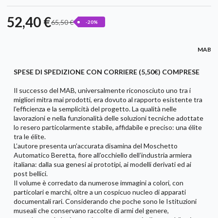
52,40 €
65,50 €
-20%
MAB
SPESE DI SPEDIZIONE CON CORRIERE (5,50€) COMPRESE
Il successo del MAB, universalmente riconosciuto uno tra i
migliori mitra mai prodotti, era dovuto al rapporto esistente tra
l’efficienza e la semplicità del progetto. La qualità nelle
lavorazioni e nella funzionalità delle soluzioni tecniche adottate
lo resero particolarmente stabile, affidabile e preciso: una élite
tra le élite.
L’autore presenta un’accurata disamina del Moschetto
Automatico Beretta, fiore all’occhiello dell’industria armiera
italiana: dalla sua genesi ai prototipi, ai modelli derivati ed ai
post bellici.
Il volume è corredato da numerose immagini a colori, con
particolari e marchi, oltre a un cospicuo nucleo di apparati
documentali rari. Considerando che poche sono le Istituzioni
museali che conservano raccolte di armi del genere,