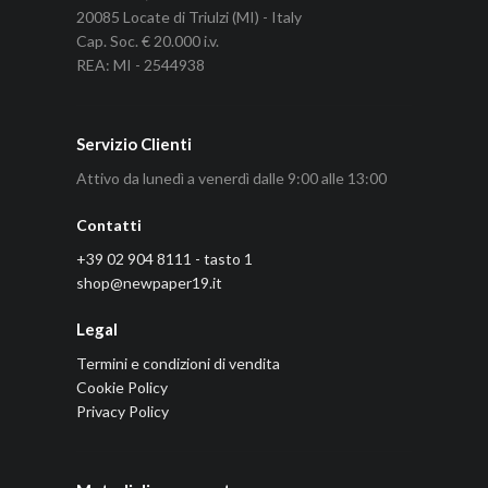
20085 Locate di Triulzi (MI) - Italy
Cap. Soc. € 20.000 i.v.
REA: MI - 2544938
Servizio Clienti
Attivo da lunedì a venerdì dalle 9:00 alle 13:00
Contatti
+39 02 904 8111 - tasto 1
shop@newpaper19.it
Legal
Termini e condizioni di vendita
Cookie Policy
Privacy Policy