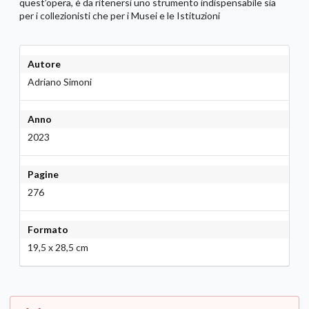
quest’opera, è da ritenersi uno strumento indispensabile sia
per i collezionisti che per i Musei e le Istituzioni
Autore
Adriano Simoni
Anno
2023
Pagine
276
Formato
19,5 x 28,5 cm