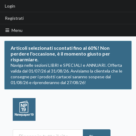
Login
Registrati
Menu
Articoli selezionati scontati fino al 60%! Non
perdere l'occasione, è il momento giusto per
risparmiare.
Naviga nelle sezioni LIBRI e SPECIALI e ANNUARI. Offerta
valida dal 01/07/26 al 31/08/26. Avvisiamo la clientela che le
consegne per i prodotti cartacei saranno sospese dal
01/08/26 e riprenderanno dal 27/08/26!