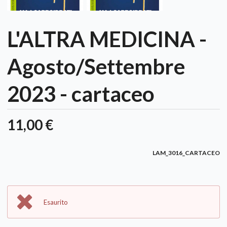
L'ALTRA MEDICINA -
Agosto/Settembre
2023 - cartaceo
11,00 €
LAM_3016_CARTACEO
Esaurito