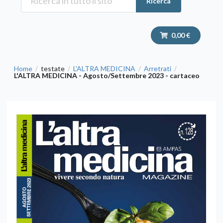
Ricerca
0,00 €
Home
testate
L'ALTRA MEDICINA
Arretrati
/
/
/
/
L'ALTRA MEDICINA - Agosto/Settembre 2023 - cartaceo