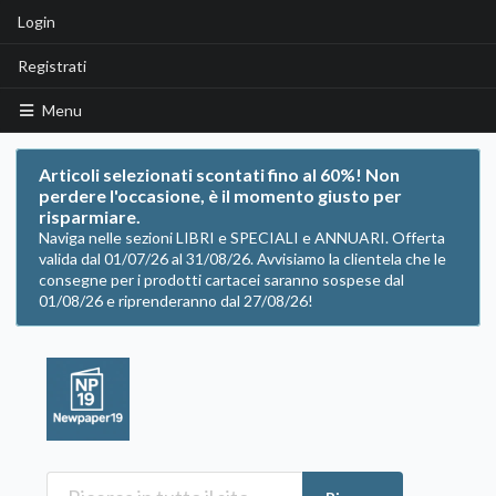
Login
Registrati
Menu
Articoli selezionati scontati fino al 60%! Non
perdere l'occasione, è il momento giusto per
risparmiare.
Naviga nelle sezioni LIBRI e SPECIALI e ANNUARI. Offerta
valida dal 01/07/26 al 31/08/26. Avvisiamo la clientela che le
consegne per i prodotti cartacei saranno sospese dal
01/08/26 e riprenderanno dal 27/08/26!