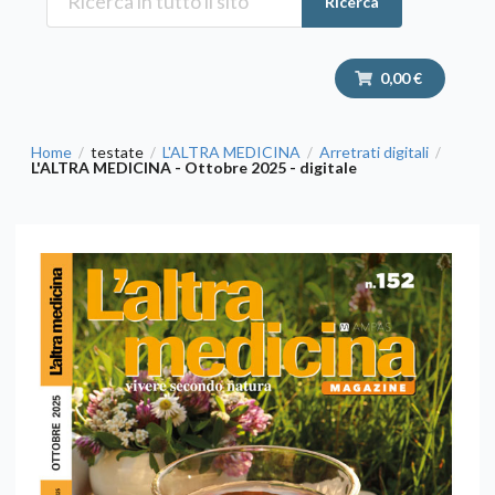
Ricerca
0,00 €
Home
testate
L'ALTRA MEDICINA
Arretrati digitali
/
/
/
/
L'ALTRA MEDICINA - Ottobre 2025 - digitale