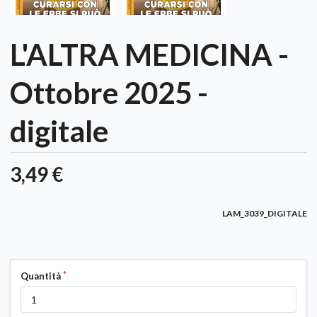
L'ALTRA MEDICINA -
Ottobre 2025 -
digitale
3,49 €
LAM_3039_DIGITALE
Quantità