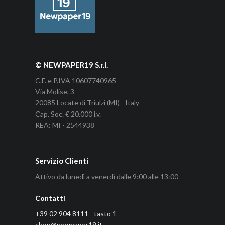
© NEWPAPER19 S.r.l.
C.F. e P.IVA 10607740965
Via Molise, 3
20085 Locate di Triulzi (MI) - Italy
Cap. Soc. € 20.000 i.v.
REA: MI - 2544938
Servizio Clienti
Attivo da lunedì a venerdì dalle 9:00 alle 13:00
Contatti
+39 02 904 8111 - tasto 1
shop@newpaper19.it