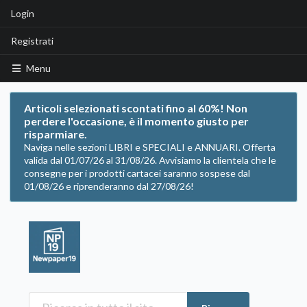
Login
Registrati
Menu
Articoli selezionati scontati fino al 60%! Non
perdere l'occasione, è il momento giusto per
risparmiare.
Naviga nelle sezioni LIBRI e SPECIALI e ANNUARI. Offerta
valida dal 01/07/26 al 31/08/26. Avvisiamo la clientela che le
consegne per i prodotti cartacei saranno sospese dal
01/08/26 e riprenderanno dal 27/08/26!