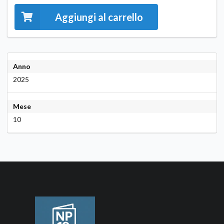
Aggiungi al carrello
Anno
2025
Mese
10